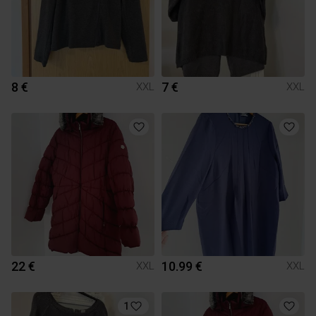
8 €
7 €
XXL
XXL
22 €
10.99 €
XXL
XXL
1