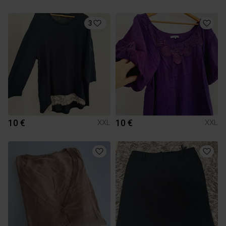
3
10 €
10 €
XXL
XXL