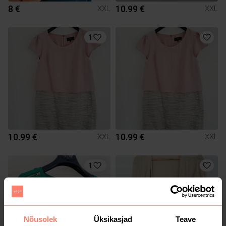
8 €
10.99 €
XXL
XXL
1
10.99 €
10.99 €
XXL
XXL
1
Nõusolek
Üksikasjad
Teave