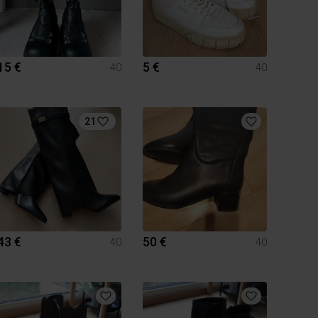
15 €
5 €
40
40
21
43 €
50 €
40
40