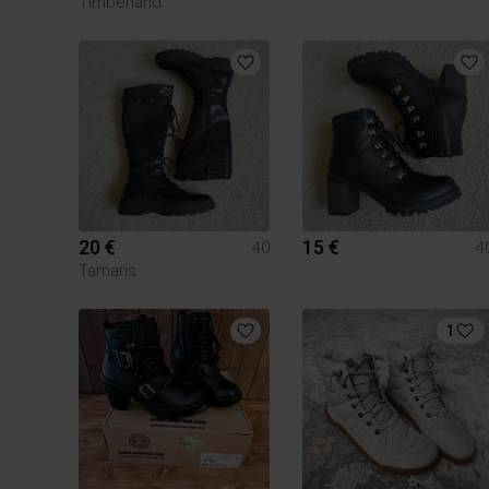
Timberland
20 €
15 €
40
4
Tamaris
1