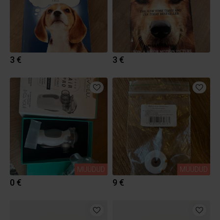
3 €
3 €
MÜÜDUD
MÜÜDUD
0 €
9 €