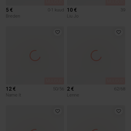
MÜÜDUD
MÜÜDUD
5 €
10 €
0-1 kuud
39
Breden
Liu Jo
MÜÜDUD
MÜÜDUD
12 €
2 €
50/56
62/68
Name It
Lenne