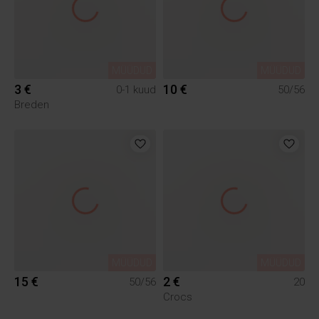
MÜÜDUD
MÜÜDUD
3 €
10 €
0-1 kuud
50/56
Breden
MÜÜDUD
MÜÜDUD
15 €
2 €
50/56
20
Crocs