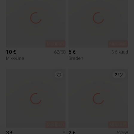
MÜÜDUD
MÜÜDUD
10 €
6 €
62/68
3-6 kuud
Mikk-Line
Breden
2
MÜÜDUD
MÜÜDUD
3 €
2 €
S
62/68