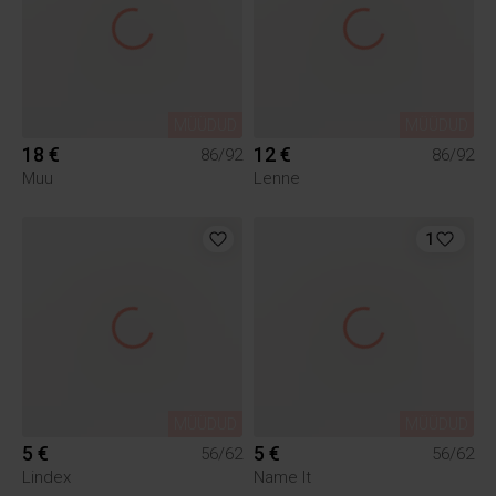
MÜÜDUD
MÜÜDUD
18 €
12 €
86/92
86/92
Muu
Lenne
1
MÜÜDUD
MÜÜDUD
5 €
5 €
56/62
56/62
Lindex
Name It