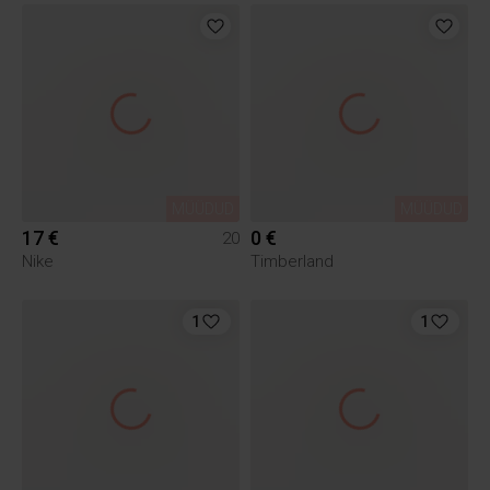
MÜÜDUD
MÜÜDUD
17 €
0 €
20
Nike
Timberland
1
1