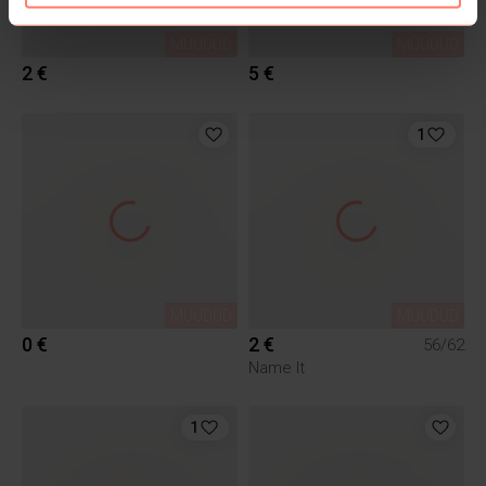
MÜÜDUD
MÜÜDUD
2 €
5 €
1
MÜÜDUD
MÜÜDUD
0 €
2 €
56/62
Name It
1