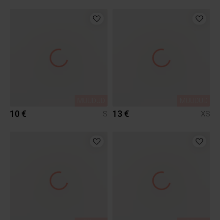
MÜÜDUD
MÜÜDUD
10 €
13 €
S
XS