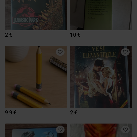
2 €
10 €
9.9 €
2 €