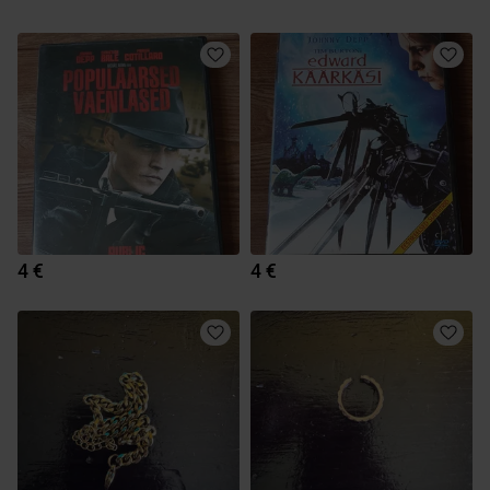
4 €
4 €