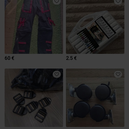
60 €
2.5 €