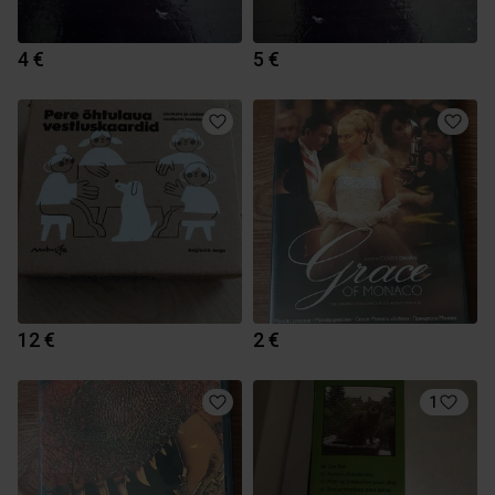
4 €
5 €
12 €
2 €
1