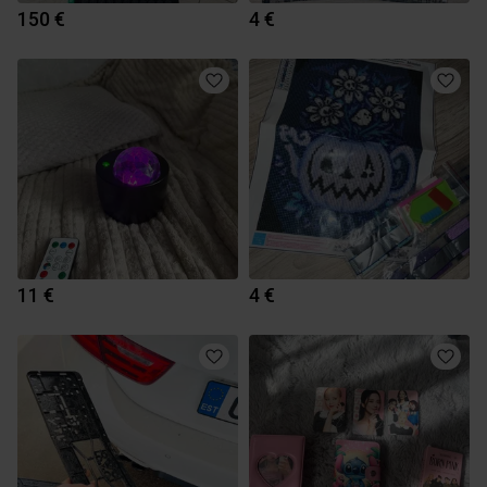
150 €
4 €
11 €
4 €