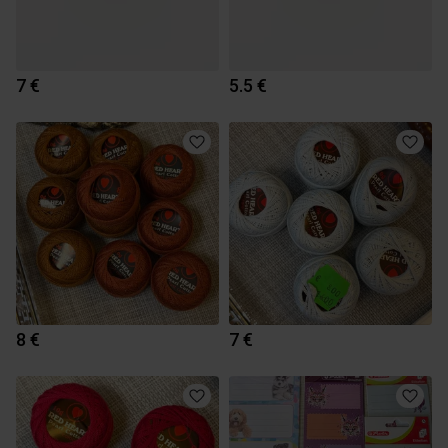
7 €
5.5 €
8 €
7 €