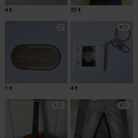
4 €
25 €
6
1 €
4 €
1
3