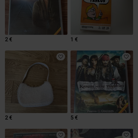
2 €
1 €
2 €
5 €