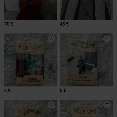
70 €
45 €
6 €
6 €