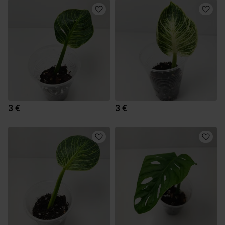
3 €
3 €