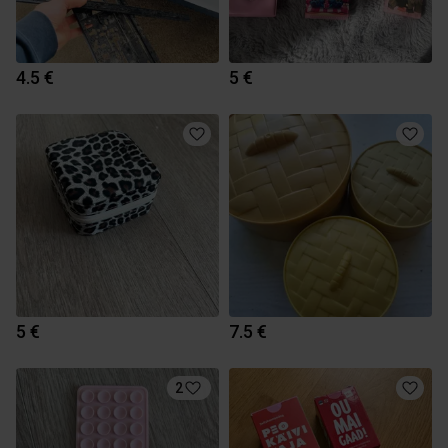
4.5 €
5 €
5 €
7.5 €
2