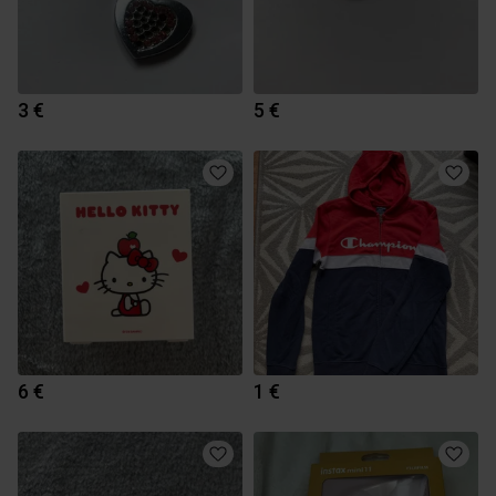
3 €
5 €
6 €
1 €