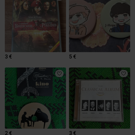
3 €
5 €
2 €
3 €