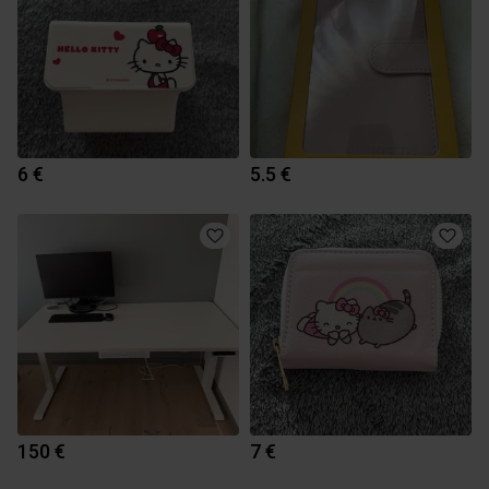
6 €
5.5 €
150 €
7 €