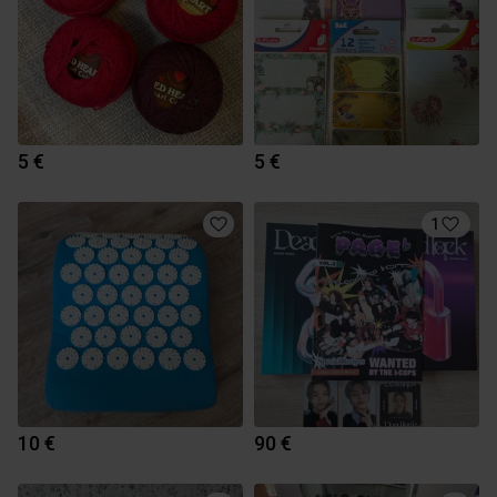
5 €
5 €
1
10 €
90 €