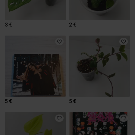
3 €
2 €
5 €
5 €