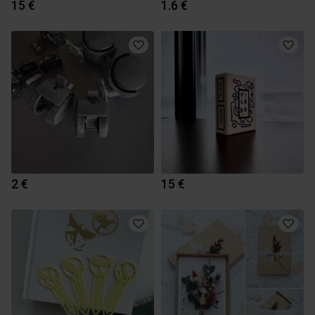
15 €
1.6 €
2 €
15 €