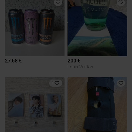
27.68 €
200 €
Louis Vuitton
1