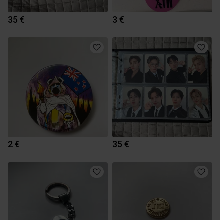
35 €
3 €
2 €
35 €