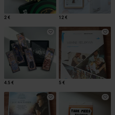
2 €
12 €
4.5 €
5 €