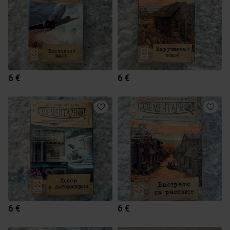
6 €
6 €
6 €
6 €