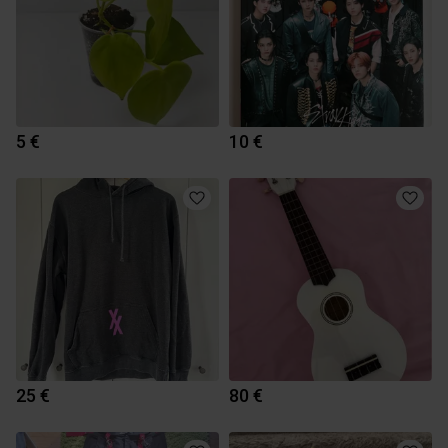
5 €
10 €
25 €
80 €