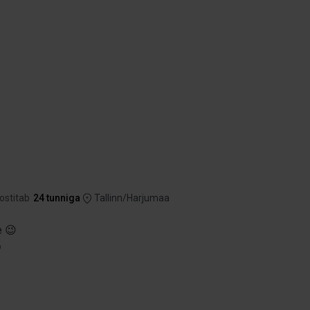
postitab
24 tunniga
Tallinn/Harjumaa
e 😉