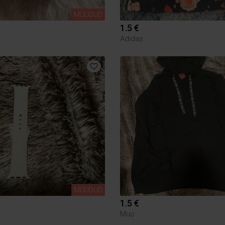
MÜÜDUD
1.5 €
Adidas
MÜÜDUD
1.5 €
Muu