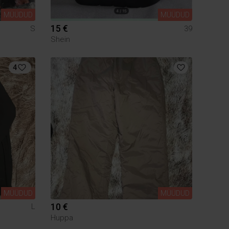
MÜÜDUD
MÜÜDUD
15 €
S
39
Shein
4
MÜÜDUD
MÜÜDUD
10 €
L
Huppa