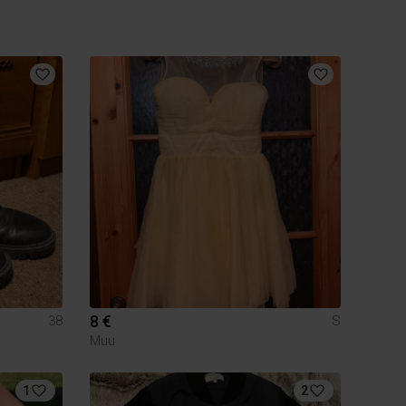
8 €
38
S
Muu
1
2