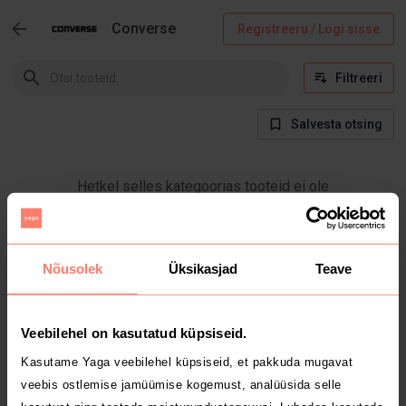
Converse
Registreeru / Logi sisse
Filtreeri
Salvesta otsing
Hetkel selles kategoorias tooteid ei ole
Nõusolek
Üksikasjad
Teave
Veebilehel on kasutatud küpsiseid.
Kasutame Yaga veebilehel küpsiseid, et pakkuda mugavat
veebis ostlemise jamüümise kogemust, analüüsida selle