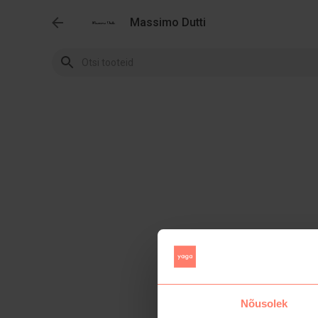
Massimo Dutti
Nõusolek