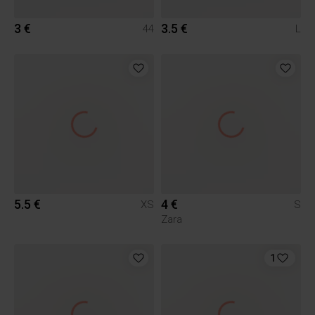
3 €
3.5 €
44
L
5.5 €
4 €
XS
S
Zara
1