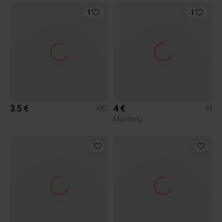
1
1
3.5 €
4 €
4XL
M
Mustang