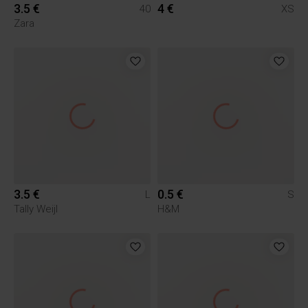
3.5 €
4 €
40
XS
Zara
3.5 €
0.5 €
L
S
Tally Weijl
H&M