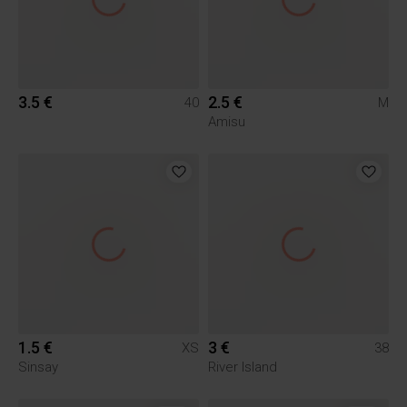
3.5 €
2.5 €
40
M
Amisu
1.5 €
3 €
XS
38
Sinsay
River Island