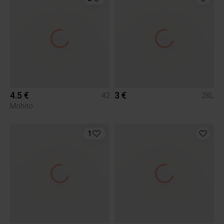
4.5 €
3 €
42
2XL
Mohito
1