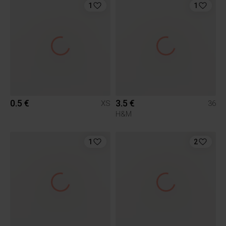
1
1
0.5 €
3.5 €
XS
36
H&M
1
2