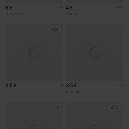
5 €
4 €
36
3XL
Reserved
Shein
2
3.5 €
3.5 €
M
42
Primark
2