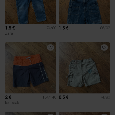
1.5 €
1.5 €
74/80
86/92
Zara
2 €
0.5 €
134/140
74/80
Icepeak