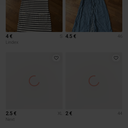
4 €
4.5 €
S
46
Lindex
2.5 €
2 €
XL
44
Next