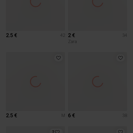
2.5 €
2 €
42
34
Zara
2.5 €
6 €
M
38
2