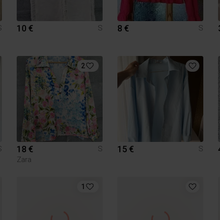
10 €
8 €
S
S
S
2
18 €
15 €
S
S
S
Zara
1