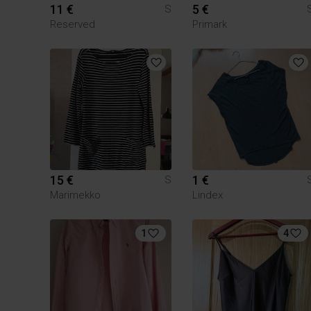
11 €
5 €
S
Reserved
Primark
15 €
1 €
S
Marimekko
Lindex
1
4