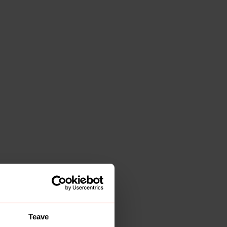
Teave