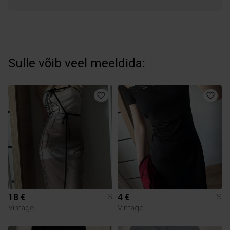
Sulle võib veel meeldida:
18 €
4 €
S
S
Vintage
Vintage