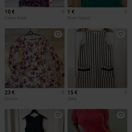
10 €
1 €
S
S
Calvin Klein
River Island
23 €
15 €
S
S
Guess
Zara