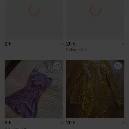
2 €
20 €
S
S
Calvin Klein
9 €
20 €
S
S
Stradivarius