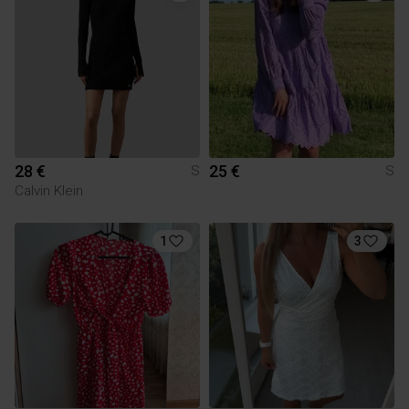
28 €
25 €
S
S
Calvin Klein
1
3