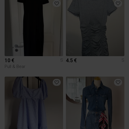
10 €
4.5 €
S
S
Pull & Bear