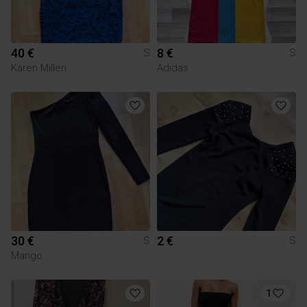
40 €
8 €
S
S
Karen Millen
Adidas
30 €
2 €
S
S
Mango
1