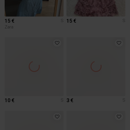
15 €
15 €
S
S
Zara
10 €
3 €
S
S