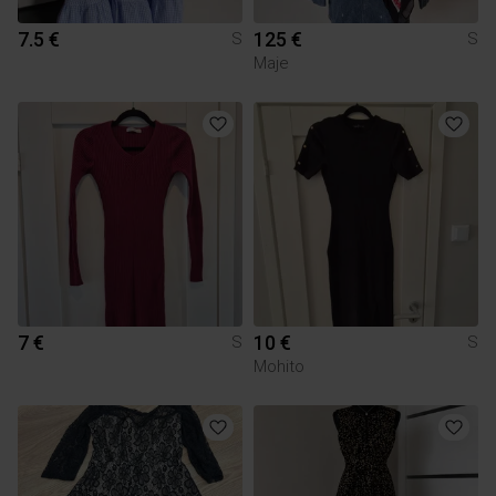
7.5 €
125 €
S
S
Maje
7 €
10 €
S
S
Mohito