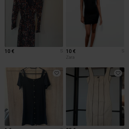
10 €
10 €
S
S
Zara