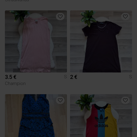
3.5 €
2 €
S
S
Champion