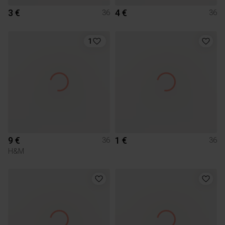
3 €
4 €
36
36
1
9 €
1 €
36
36
H&M