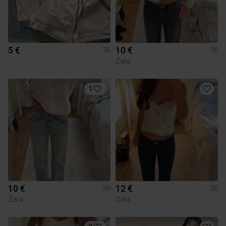
5 €
10 €
36
36
Zara
1
10 €
12 €
36
36
Zara
Zara