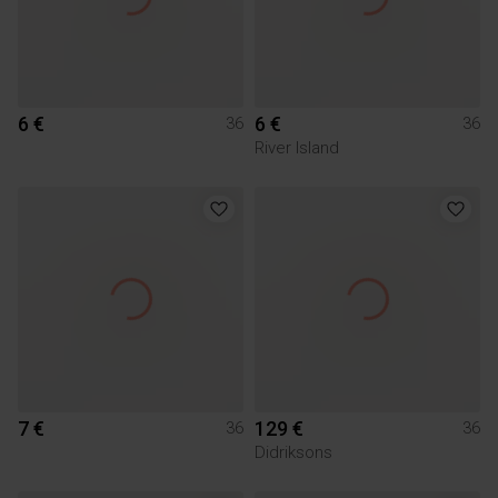
6 €
6 €
36
36
River Island
7 €
129 €
36
36
Didriksons