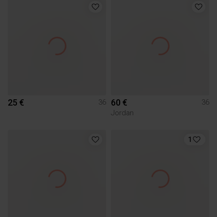
25 €
60 €
36
36
Jordan
1