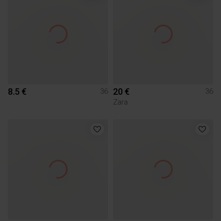
8.5 €
20 €
36
36
Zara