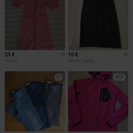
25 €
10 €
36
36
Guess
Pierre Cardin
1