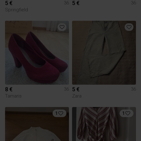
5 €
5 €
36
36
Springfield
8 €
5 €
36
36
Tamaris
Zara
1
1