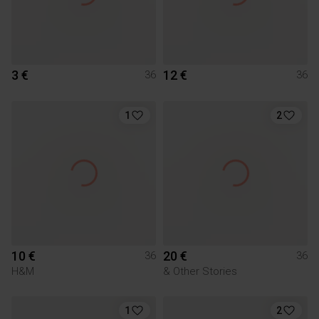
3 €
12 €
36
36
1
2
10 €
20 €
36
36
H&M
& Other Stories
1
2