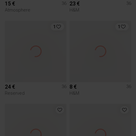
15 €
23 €
36
36
Atmosphere
H&M
1
1
24 €
8 €
36
36
Reserved
H&M