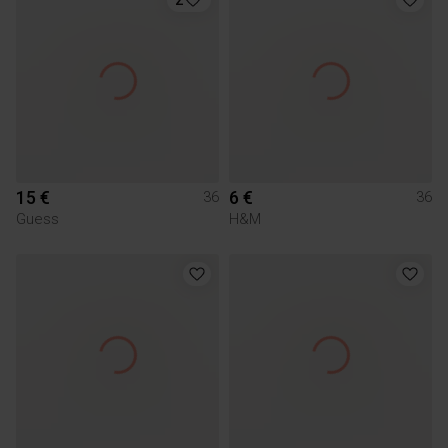
15 €
6 €
36
36
Guess
H&M