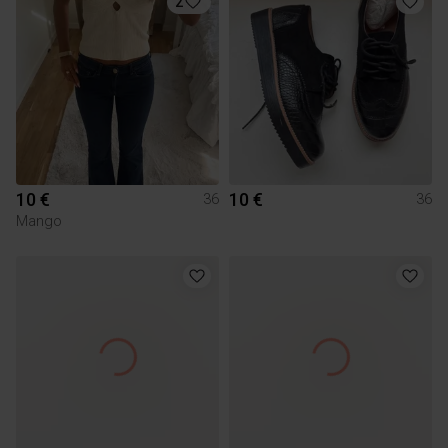
2
10 €
10 €
36
36
Mango