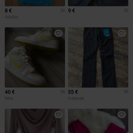
8 €
9 €
36
36
Adidas
40 €
55 €
36
36
Nike
Icepeak