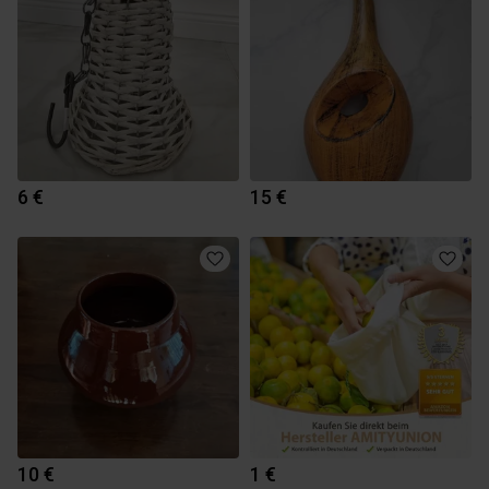
6 €
15 €
10 €
1 €