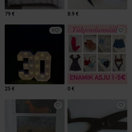
79 €
8.9 €
1
25 €
0 €