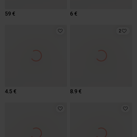
59 €
6 €
2
4.5 €
8.9 €