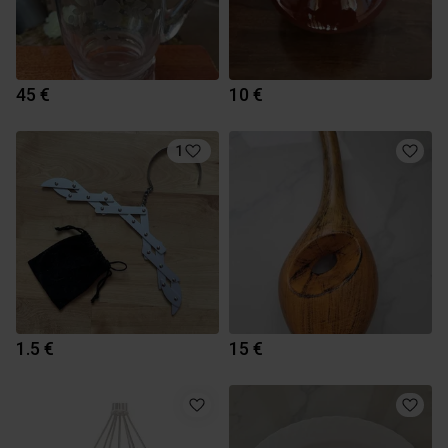
45 €
10 €
1
1.5 €
15 €