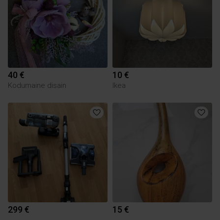
40 €
10 €
Kodumaine disain
Ikea
299 €
15 €