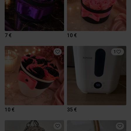
7 €
10 €
1
10 €
35 €