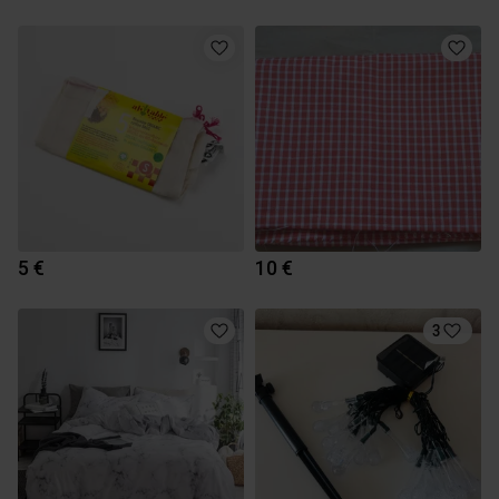
5 €
10 €
3