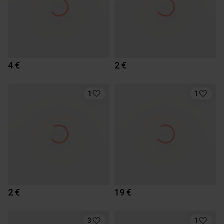
4 €
2 €
1
1
2 €
19 €
3
1