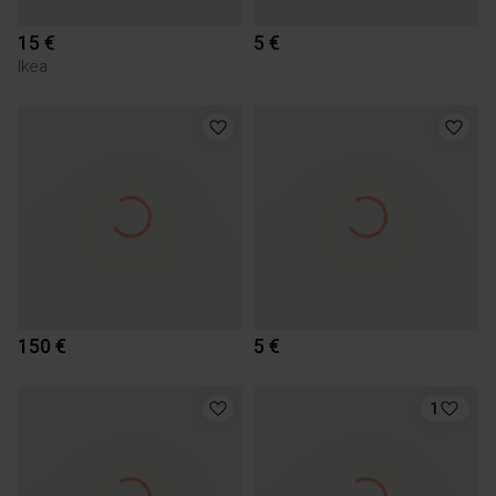
15 €
5 €
Ikea
150 €
5 €
1