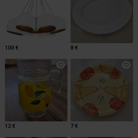
100 €
8 €
12 €
7 €