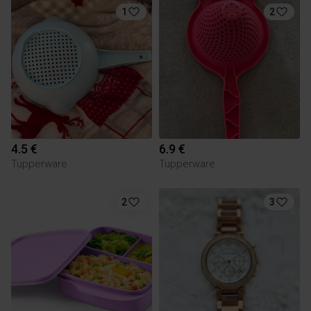
1
2
4.5 €
6.9 €
Tupperware
Tupperware
2
3