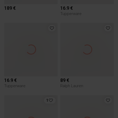
189 €
16.9 €
Tupperware
16.9 €
89 €
Tupperware
Ralph Lauren
1