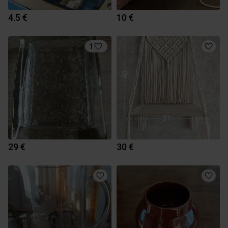
4.5 €
10 €
1
29 €
30 €