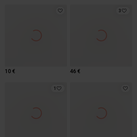
3
10 €
46 €
1