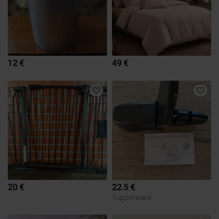
12 €
49 €
20 €
22.5 €
Tupperware