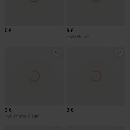
0 €
9 €
H&M Home
3 €
3 €
Kodumaine disain