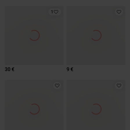
1
30 €
9 €