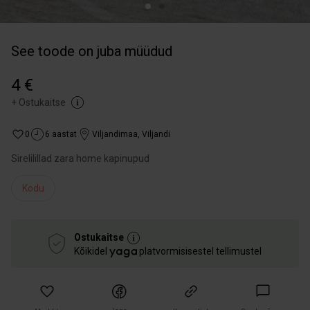
See toode on juba müüdud
4 €
+
Ostukaitse
0
6 aastat
Viljandimaa
,
Viljandi
Sirelilillad zara home kapinupud
Kodu
Ostukaitse
Kõikidel
platvormisisestel tellimustel