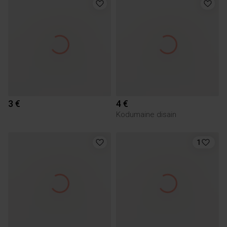
3 €
4 €
Kodumaine disain
1