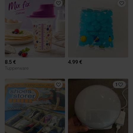
8.5 €
4.99 €
Tupperware
1