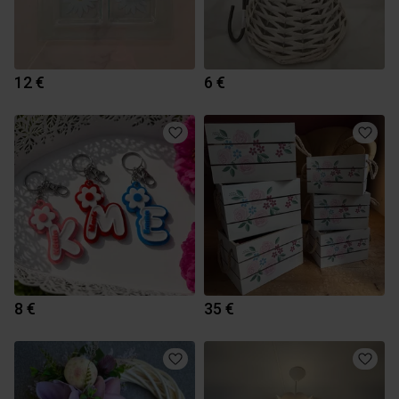
12 €
6 €
8 €
35 €