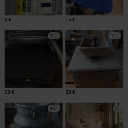
5 €
15 €
1
1
20 €
50 €
4