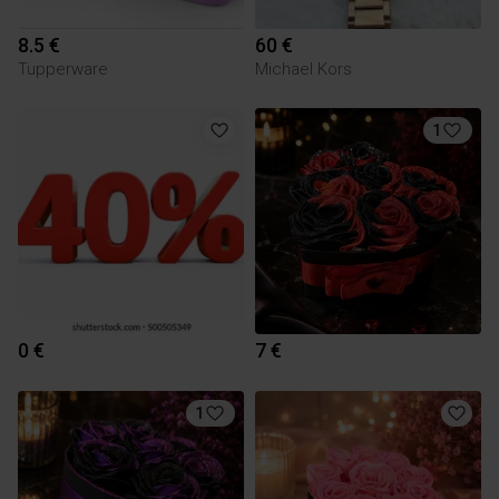
8.5 €
60 €
Tupperware
Michael Kors
1
0 €
7 €
1