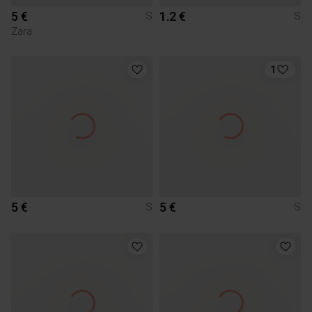
5 €
1.2 €
S
S
Zara
1
5 €
5 €
S
S