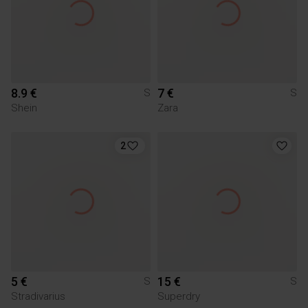
8.9 €
7 €
S
S
Shein
Zara
2
5 €
15 €
S
S
Stradivarius
Superdry