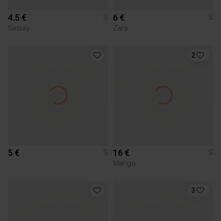
4.5 €
6 €
S
S
Sinsay
Zara
2
5 €
16 €
S
S
Mango
3