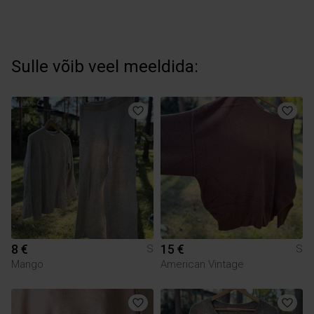
Sulle võib veel meeldida:
8 €
15 €
S
S
Mango
American Vintage