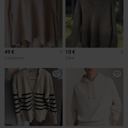
49 €
10 €
S
S
Lululemon
Zara