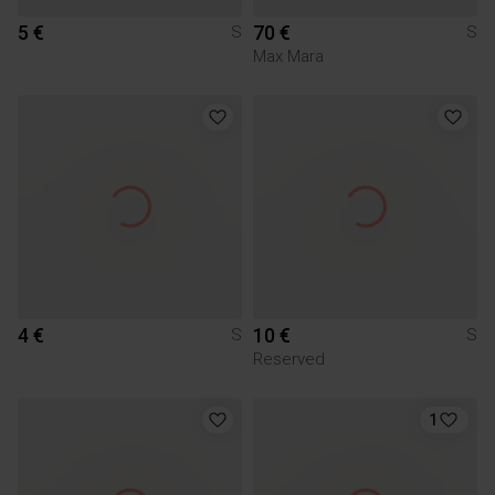
5 €
70 €
S
S
Max Mara
4 €
10 €
S
S
Reserved
1