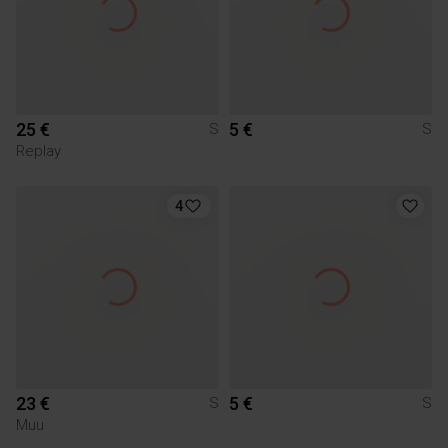
25 €
5 €
S
S
Replay
4
23 €
5 €
S
S
Muu