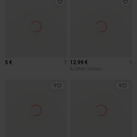
5 €
12.99 €
S
S
& Other Stories
1
1