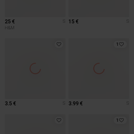
25 €
15 €
S
S
H&M
1
3.5 €
3.99 €
S
S
1