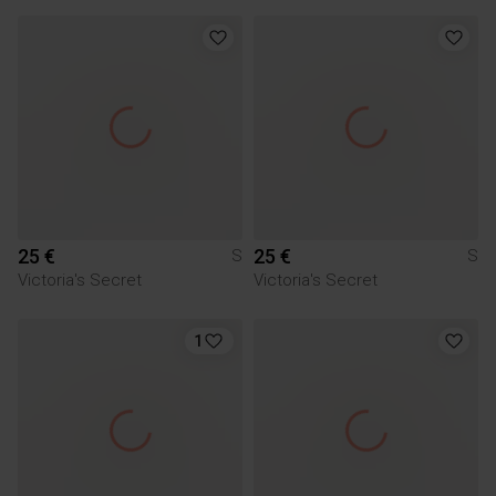
25 €
25 €
S
S
Victoria's Secret
Victoria's Secret
1