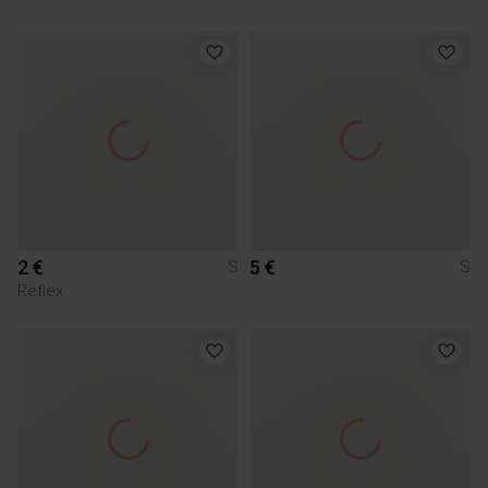
2 €
5 €
S
S
Reflex