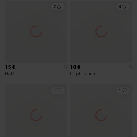
2
4
15 €
10 €
S
S
H&M
Ralph Lauren
1
1