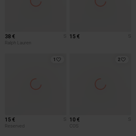
38 €
15 €
S
S
Ralph Lauren
1
2
15 €
10 €
S
S
Reserved
COS