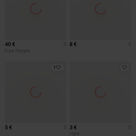
40 €
8 €
S
S
Free People
1
5 €
3 €
S
S
H&M