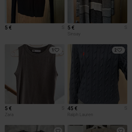
5 €
5 €
S
S
Sinsay
1
2
5 €
45 €
S
S
Zara
Ralph Lauren