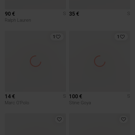
90 €
35 €
S
S
Ralph Lauren
1
1
14 €
100 €
S
S
Marc O'Polo
Stine Goya