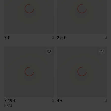
7 €
2.5 €
S
S
7.49 €
4 €
S
S
H&M