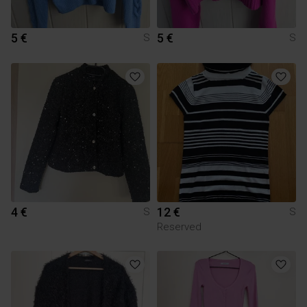
5 €
5 €
S
S
4 €
12 €
S
S
Reserved