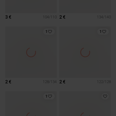
3 €
2 €
104/110
134/140
1
1
2 €
2 €
128/134
122/128
1