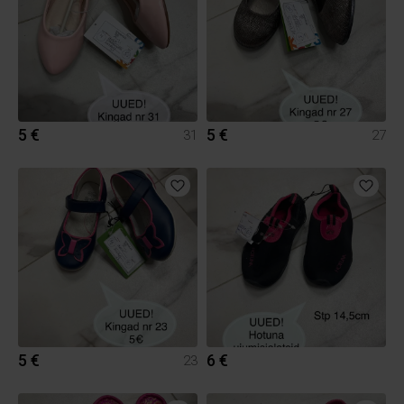
5 €
5 €
31
27
5 €
6 €
23