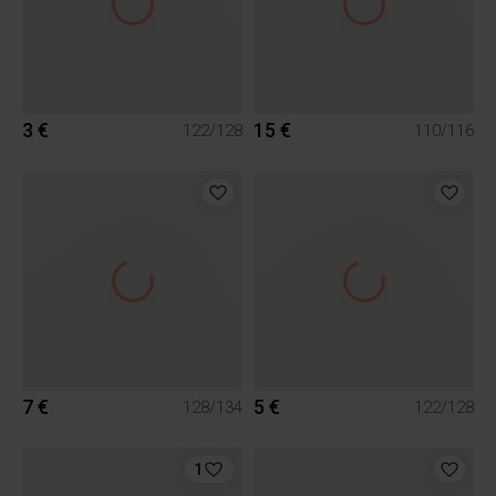
3 €
15 €
122/128
110/116
7 €
5 €
128/134
122/128
1