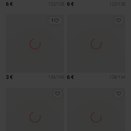
6 €
6 €
122/128
122/128
1
3 €
6 €
134/140
128/134