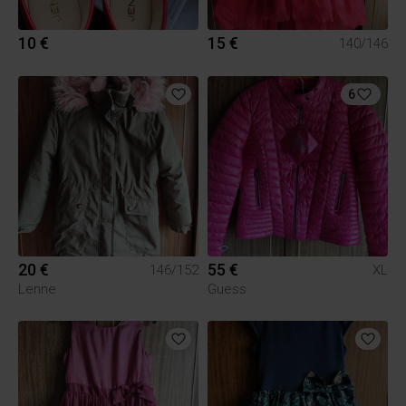
10 €
15 €
140/146
6
20 €
55 €
146/152
XL
Lenne
Guess