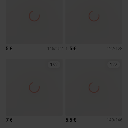
5 €
1.5 €
146/152
122/128
1
1
7 €
5.5 €
140/146