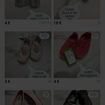
4 €
18 €
110/116
29
1
3 €
4 €
24
25
1