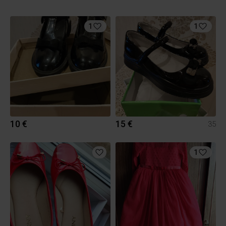
1
1
10 €
15 €
35
1