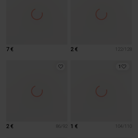
7 €
2 €
122/128
1
2 €
1 €
86/92
104/110