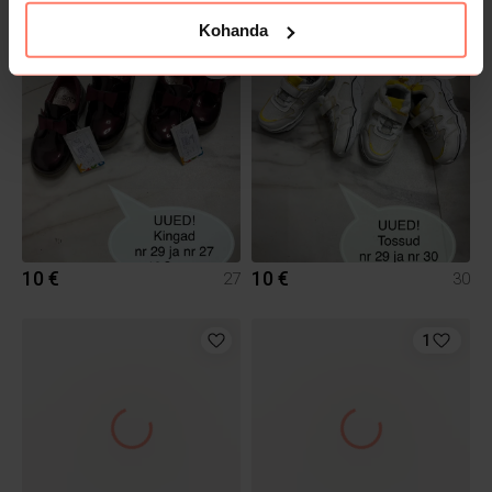
10 €
10 €
30
29
Kohanda
10 €
10 €
27
30
1