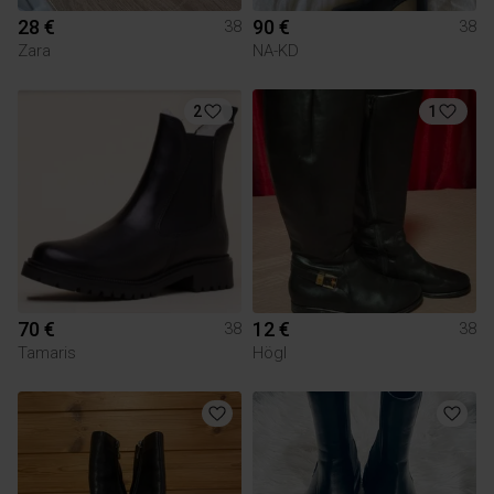
28 €
90 €
38
38
Zara
NA-KD
2
1
70 €
12 €
38
38
Tamaris
Högl