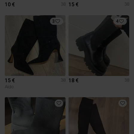
10 €
15 €
38
38
3
4
15 €
18 €
38
38
Aldo