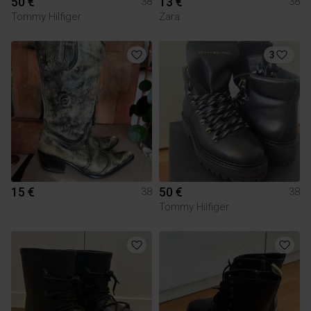
50 €
13 €
38
38
Tommy Hilfiger
Zara
3
15 €
50 €
38
38
Tommy Hilfiger