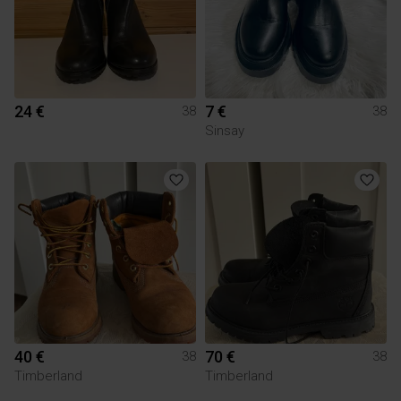
24 €
7 €
38
38
Sinsay
40 €
70 €
38
38
Timberland
Timberland