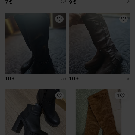
7 €
9 €
38
38
10 €
10 €
38
38
1