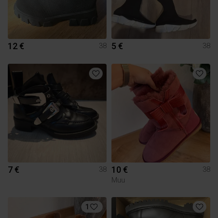
12 €
5 €
38
38
7 €
10 €
38
38
Muu
1