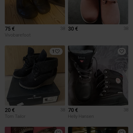
75 €
30 €
38
38
Vivobarefoot
1
20 €
70 €
38
38
Tom Tailor
Helly Hansen