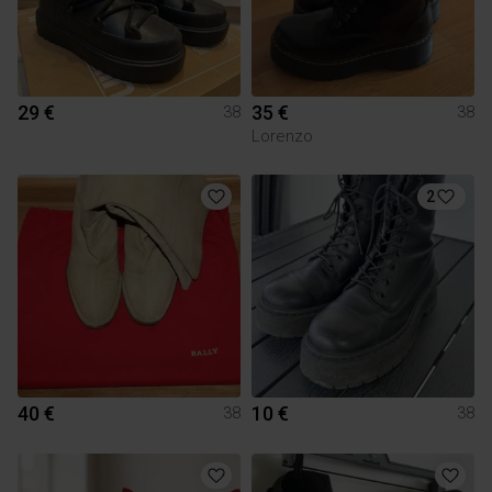
29 €
35 €
38
38
Lorenzo
2
40 €
10 €
38
38