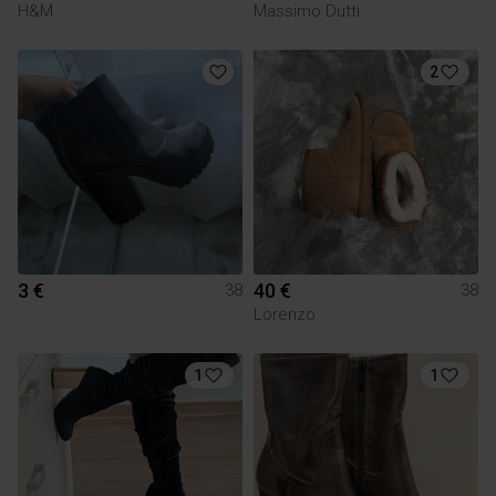
H&M
Massimo Dutti
2
3 €
40 €
38
38
Lorenzo
1
1