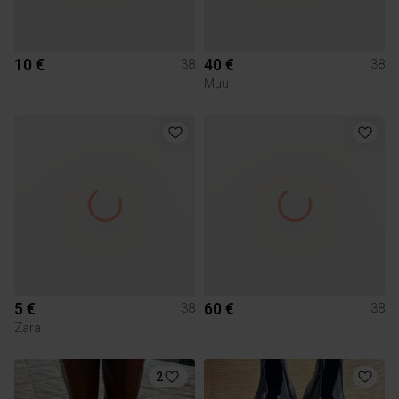
10 €
40 €
38
38
Muu
5 €
60 €
38
38
Zara
2