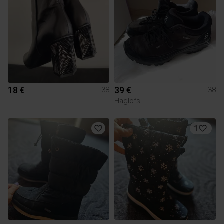
18 €
39 €
38
38
Haglöfs
1