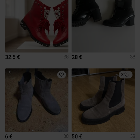
32.5 €
28 €
38
38
3
6 €
50 €
38
38