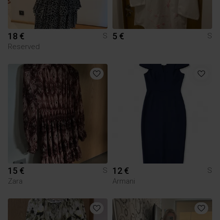
18 €
5 €
S
S
Reserved
15 €
12 €
S
S
Zara
Armani