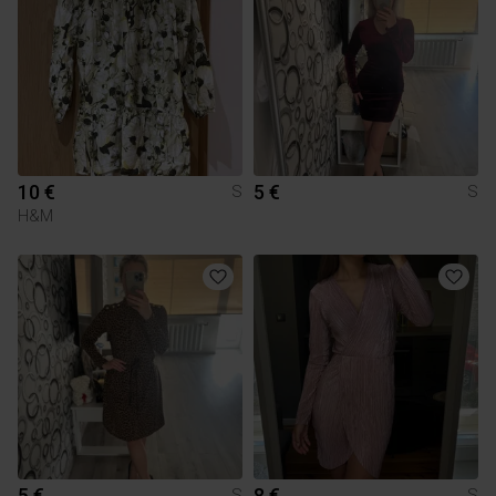
10 €
5 €
S
S
H&M
5 €
8 €
S
S