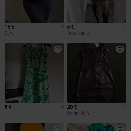
15 €
6 €
S
S
Zara
Stradivarius
8 €
20 €
S
S
Calvin Klein