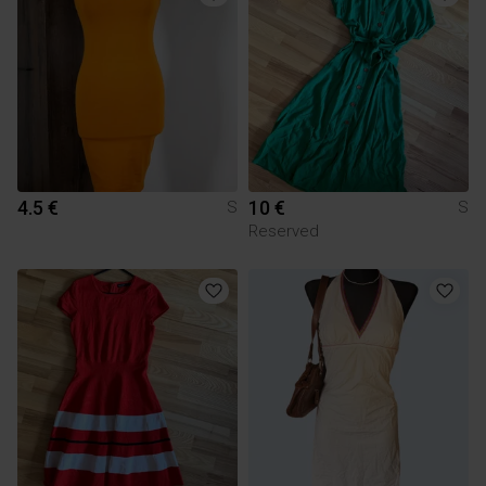
4.5 €
10 €
S
S
Reserved