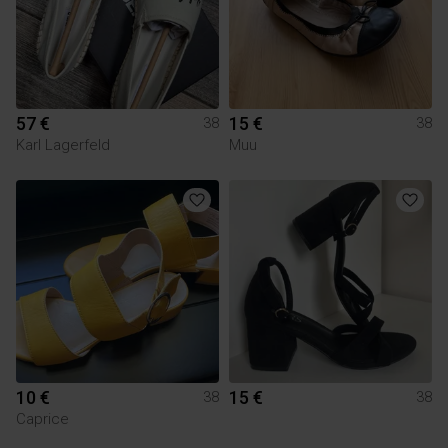
57 €
15 €
38
38
Karl Lagerfeld
Muu
10 €
15 €
38
38
Caprice