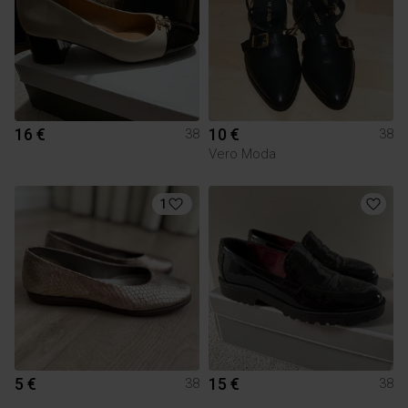
16 €
10 €
38
38
Vero Moda
1
5 €
15 €
38
38