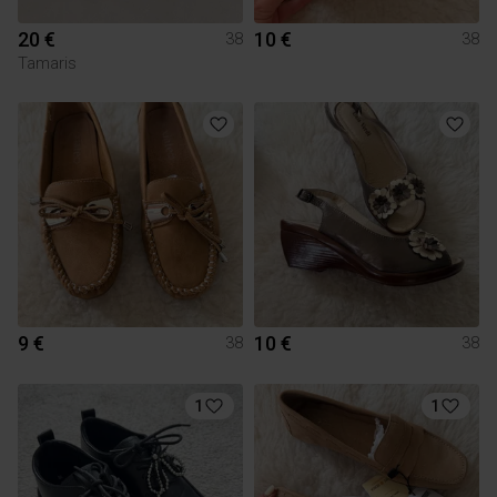
20 €
10 €
38
38
Tamaris
9 €
10 €
38
38
1
1