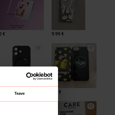
2 €
9.99 €
9.99 €
1.3 €
Teave