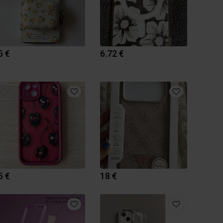
5 €
6.72 €
5 €
18 €