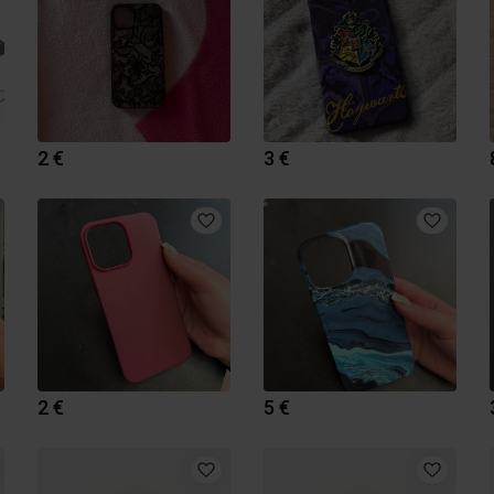
2 €
3 €
2 €
5 €