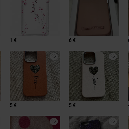
1 €
6 €
5 €
5 €