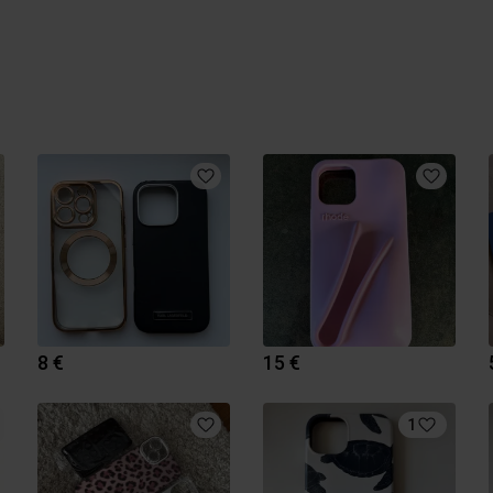
8 €
15 €
1