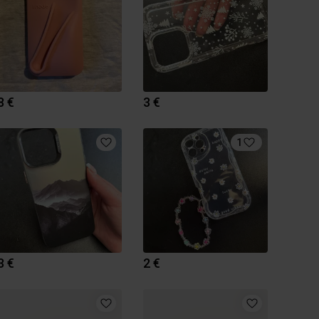
8 €
3 €
1
3 €
2 €