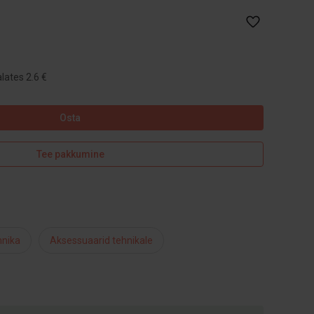
lates 2.6 €
Osta
Tee pakkumine
hnika
Aksessuaarid tehnikale