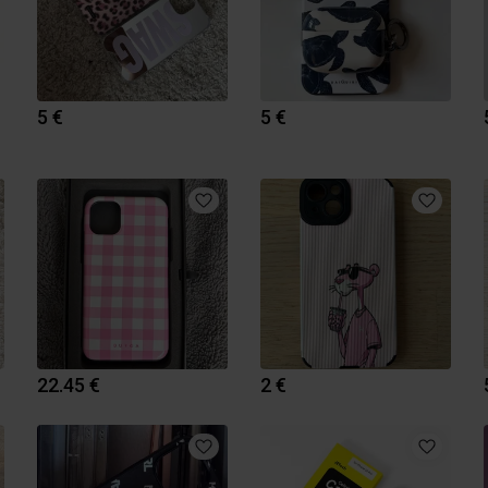
5 €
5 €
22.45 €
2 €