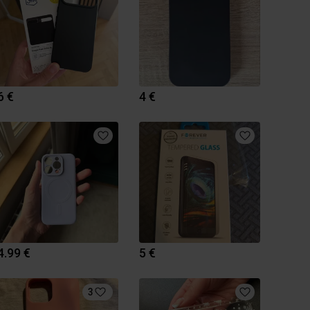
6 €
4 €
4.99 €
5 €
3