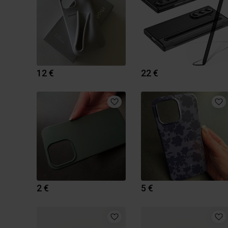
12 €
22 €
2 €
5 €