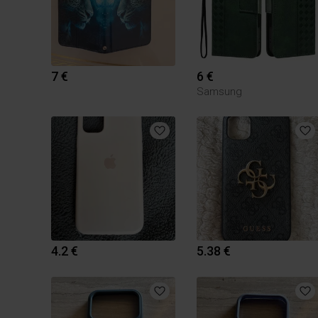
7 €
6 €
Samsung
4.2 €
5.38 €