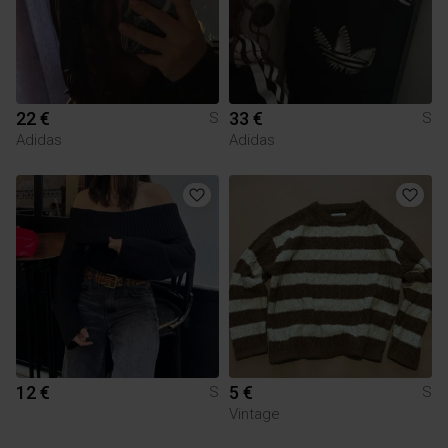
22 €
33 €
S
S
Adidas
Adidas
12 €
5 €
S
S
Vintage