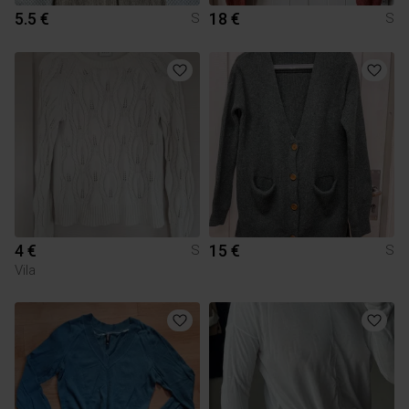
5.5 €
18 €
S
S
4 €
15 €
S
S
Vila