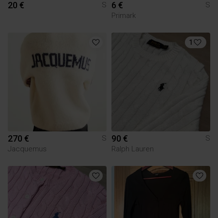
20 €
6 €
S
S
Primark
1
270 €
90 €
S
S
Jacquemus
Ralph Lauren