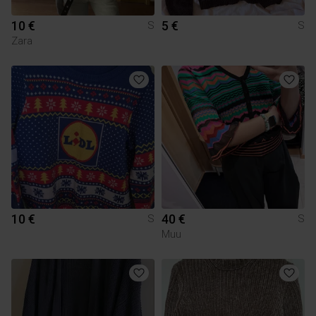
10 €
5 €
S
S
Zara
10 €
40 €
S
S
Muu