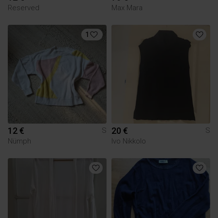
Reserved
Max Mara
1
12 €
20 €
S
S
Nümph
Ivo Nikkolo