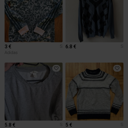
3 €
6.8 €
S
S
Adidas
5.8 €
5 €
S
S