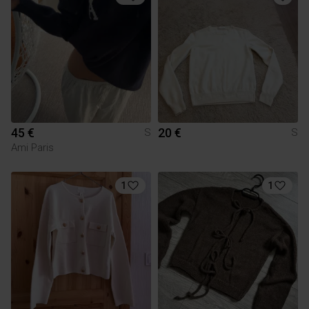
45 €
20 €
S
S
Ami Paris
1
1