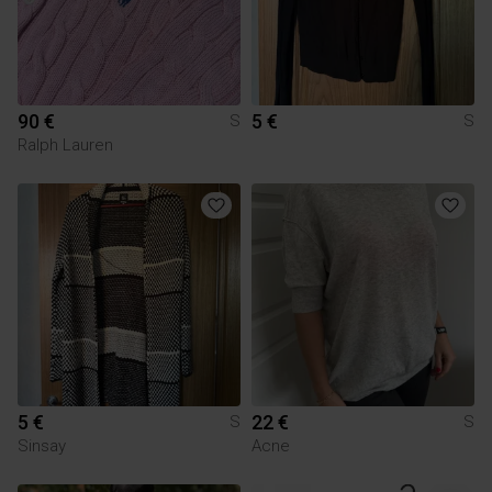
90 €
5 €
S
S
Ralph Lauren
5 €
22 €
S
S
Sinsay
Acne