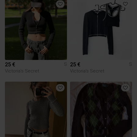
25 €
25 €
S
S
Victoria's Secret
Victoria's Secret