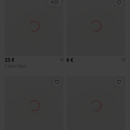
1
25 €
6 €
M
M
Calvin Klein