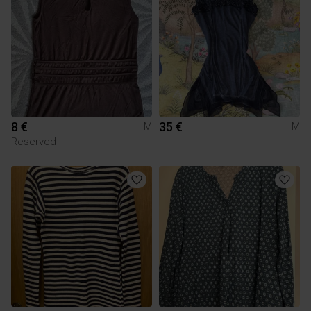
8 €
35 €
M
M
Reserved