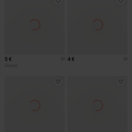
5 €
4 €
M
M
Guess