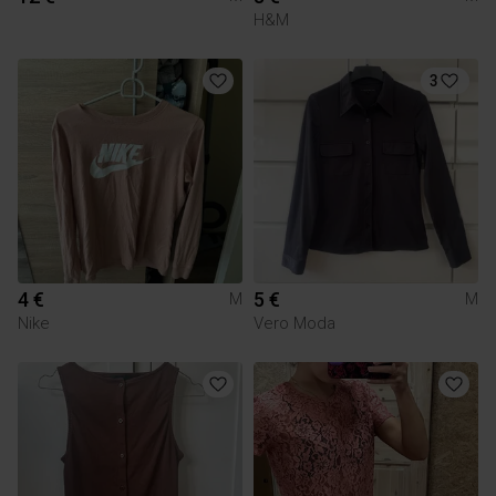
H&M
3
4 €
5 €
M
M
Nike
Vero Moda