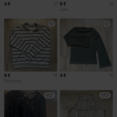
4 €
8 €
M
M
Zara
8 €
4 €
M
M
Reserved
1
1