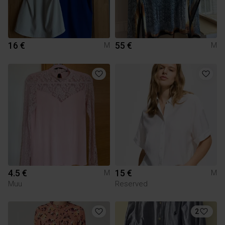
16 €
55 €
M
M
4.5 €
15 €
M
M
Muu
Reserved
2