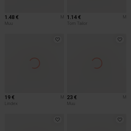
1.48 €
1.14 €
M
M
Muu
Tom Tailor
19 €
23 €
M
M
Lindex
Muu