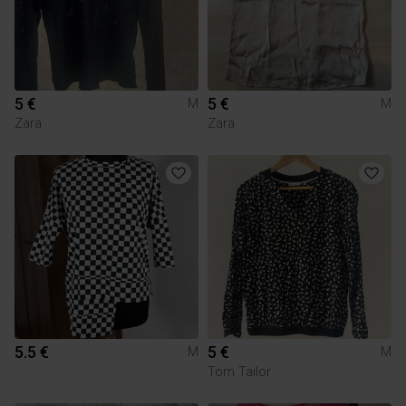
5 €
5 €
M
M
Zara
Zara
5.5 €
5 €
M
M
Tom Tailor