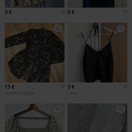
3 €
5 €
M
M
15 €
3 €
M
M
Tommy Hilfiger
Lipsy