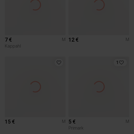
7 €
12 €
M
M
Kappahl
1
15 €
5 €
M
M
Primark