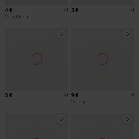
4 €
3 €
M
M
Vero Moda
5 €
9 €
M
M
Vintage