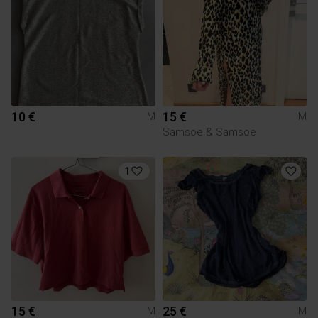
10 €
15 €
M
M
Samsoe & Samsoe
1
15 €
25 €
M
M