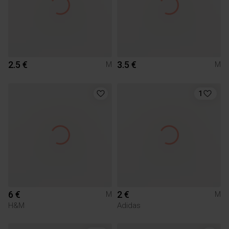
2.5 €
3.5 €
M
M
1
6 €
2 €
M
M
H&M
Adidas