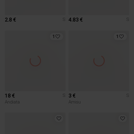
2.8 €
4.83 €
S
S
1
1
18 €
3 €
S
S
Andiata
Amisu