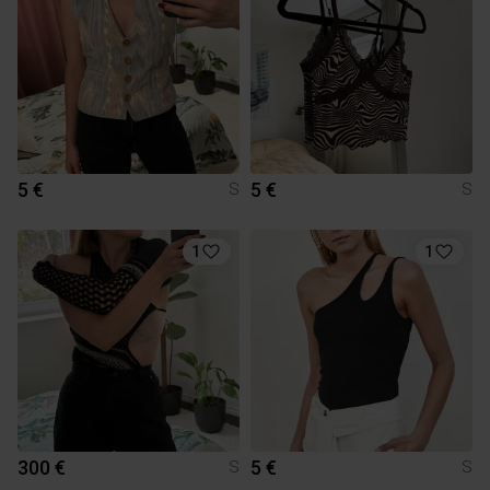
5 €
5 €
S
S
1
1
300 €
5 €
S
S