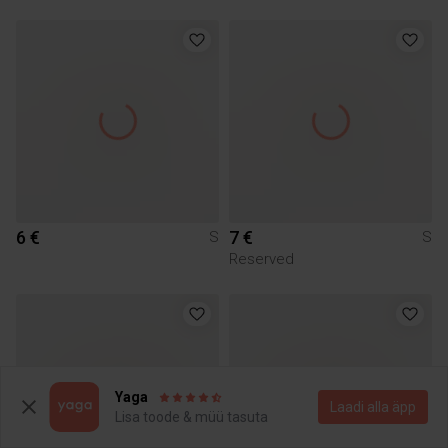
6 €
7 €
S
S
Reserved
Yaga
Laadi alla äpp
Lisa toode & müü tasuta