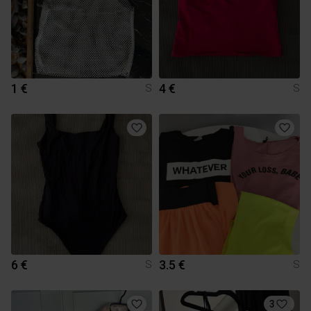
1 €
4 €
S
S
6 €
3.5 €
S
S
3