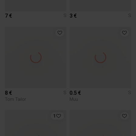
7 €
3 €
S
S
8 €
0.5 €
S
S
Tom Tailor
Muu
1