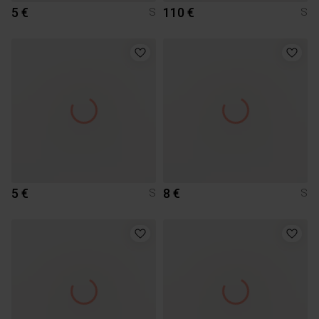
5 €
110 €
S
S
5 €
8 €
S
S