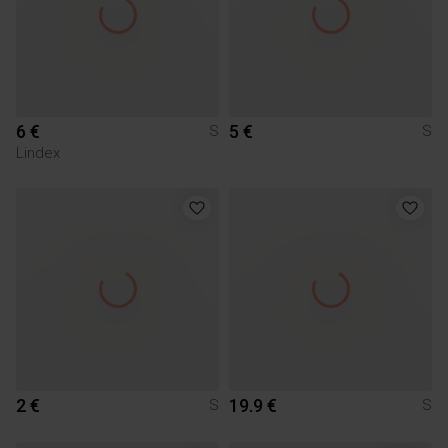
6 €
5 €
S
S
Lindex
2 €
19.9 €
S
S