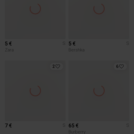
5 €
5 €
S
S
Zara
Bershka
2
6
7 €
65 €
S
S
Burberry