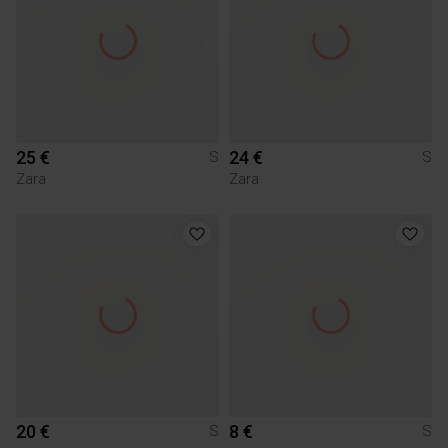
25 €
24 €
S
S
Zara
Zara
20 €
8 €
S
S