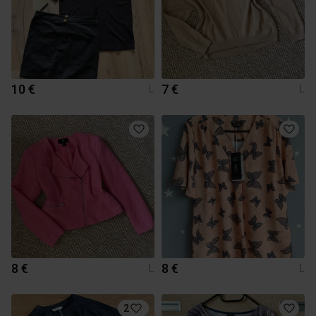
10 €
7 €
L
L
8 €
8 €
L
L
2