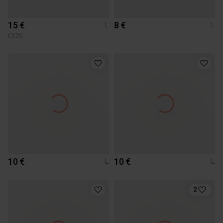
15 €
8 €
L
L
COS
10 €
10 €
L
L
2