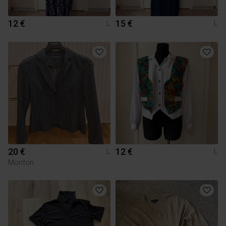
12 €
15 €
L
L
20 €
12 €
L
L
Monton