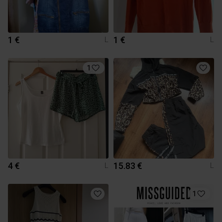
1 €
1 €
L
L
1
4 €
15.83 €
L
L
1