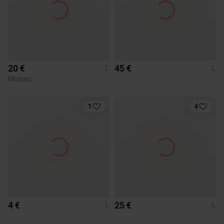
20 €
45 €
L
L
Mosaic
1
4
4 €
25 €
L
L