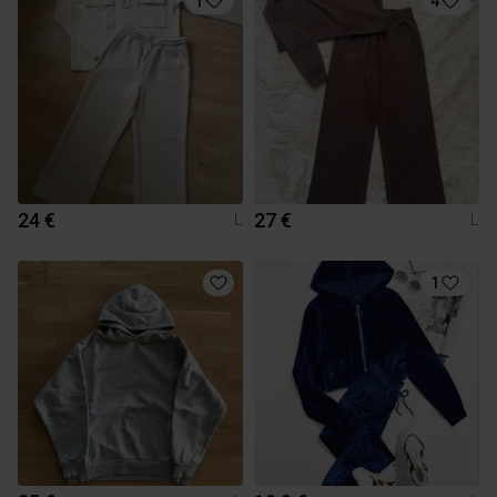
1
4
24 €
27 €
L
L
1