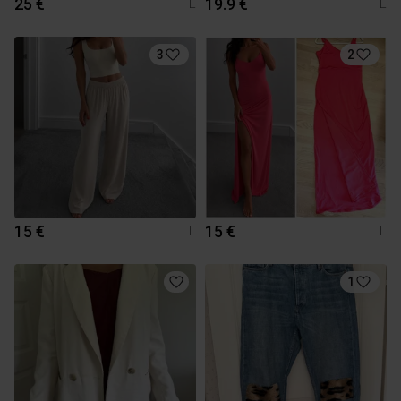
25 €
19.9 €
L
L
3
2
15 €
15 €
L
L
1