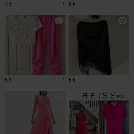
7 €
6 €
L
L
5 €
8 €
L
L
1