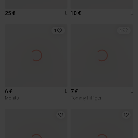
25 €
10 €
L
L
1
1
6 €
7 €
L
L
Mohito
Tommy Hilfiger