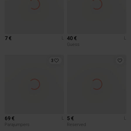
7 €
40 €
L
L
Guess
3
69 €
5 €
L
L
Parajumpers
Reserved