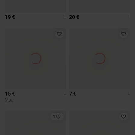
19 €
20 €
L
L
15 €
7 €
L
L
Muu
1