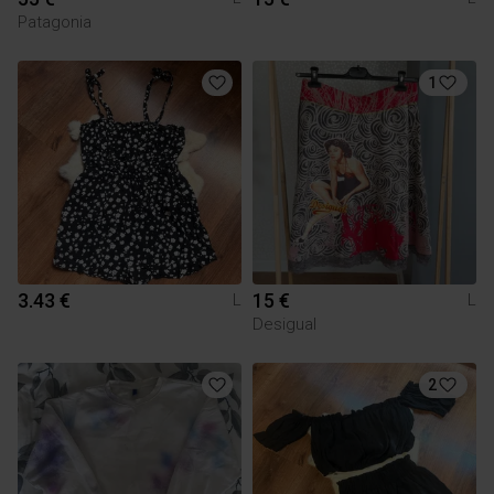
Patagonia
1
3.43 €
15 €
L
L
Desigual
2