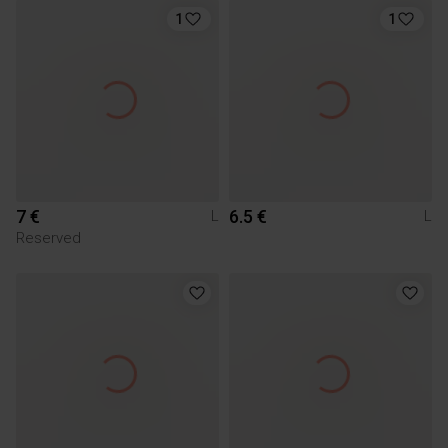
1
1
7 €
6.5 €
L
L
Reserved