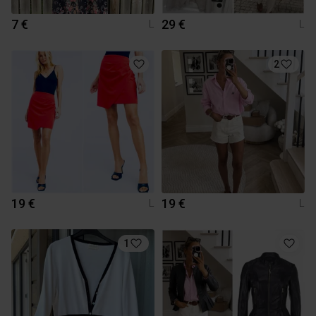
7 €
29 €
L
L
2
19 €
19 €
L
L
1