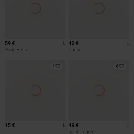
59 €
40 €
L
L
Hugo Boss
Guess
1
6
15 €
49 €
L
L
Ralph Lauren