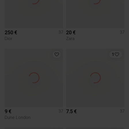
250 €
20 €
37
37
Dior
Zara
1
9 €
7.5 €
37
37
Dune London