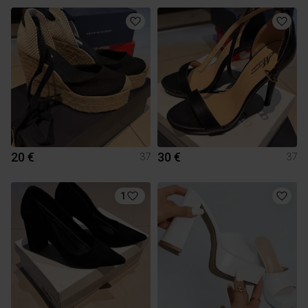
20 €
30 €
37
37
1