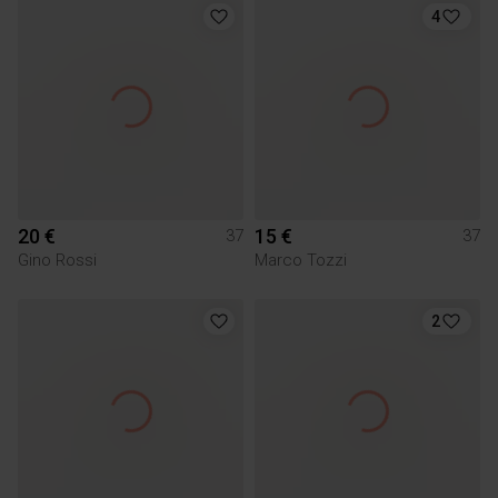
4
20 €
15 €
37
37
Gino Rossi
Marco Tozzi
2