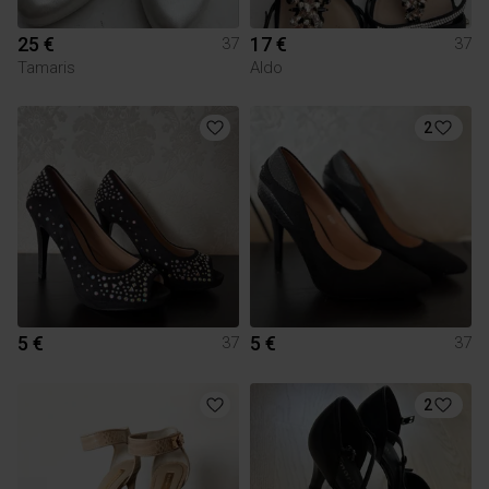
25 €
17 €
37
37
Tamaris
Aldo
2
5 €
5 €
37
37
2