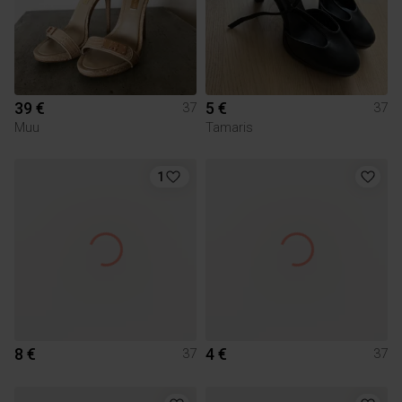
39 €
5 €
37
37
Muu
Tamaris
1
8 €
4 €
37
37