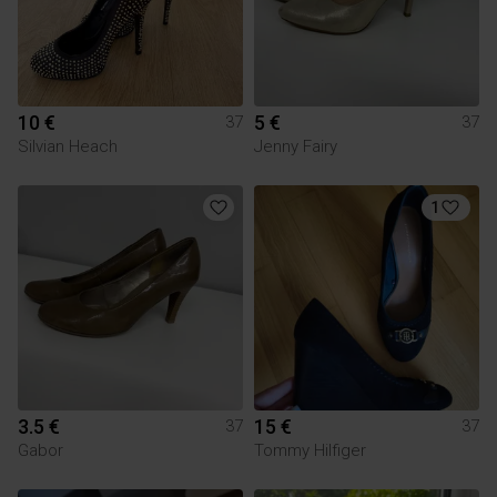
10 €
5 €
37
37
Silvian Heach
Jenny Fairy
1
3.5 €
15 €
37
37
Gabor
Tommy Hilfiger