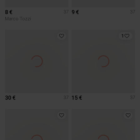
8 €
9 €
37
37
Marco Tozzi
1
30 €
15 €
37
37