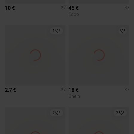
10 €
45 €
37
37
Ecco
1
2.7 €
18 €
37
37
Shein
2
2