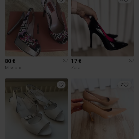
80 €
17 €
37
37
Missoni
Zara
2