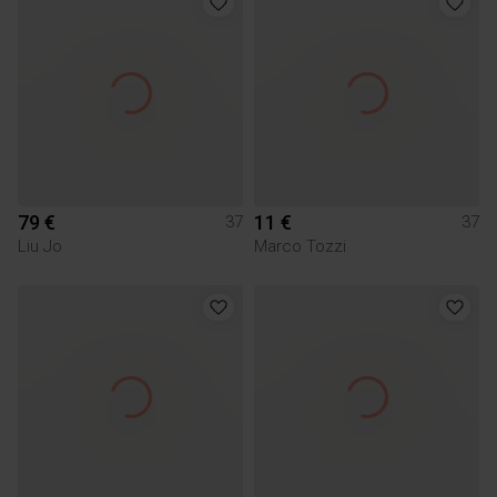
79 €
11 €
37
37
Liu Jo
Marco Tozzi