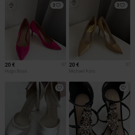
3
3
20 €
20 €
37
37
Hugo Boss
Michael Kors