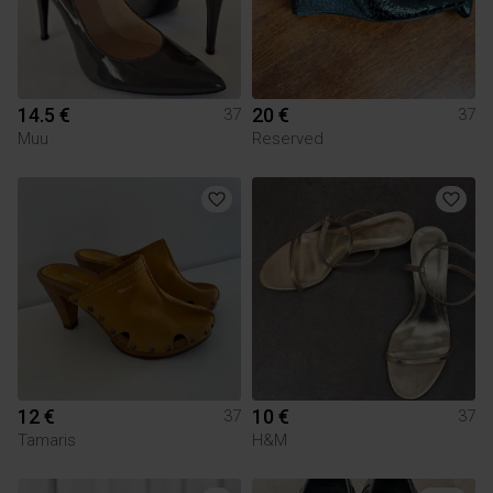
14.5 €
20 €
37
37
Muu
Reserved
12 €
10 €
37
37
Tamaris
H&M