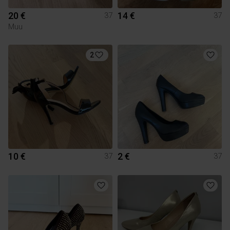
20 €
14 €
37
37
Muu
2
10 €
2 €
37
37