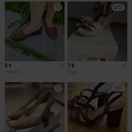
2
5 €
7 €
37
37
Tamaris
Högl
1