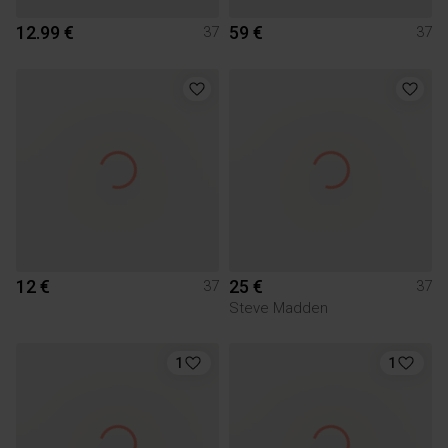
12.99 €
59 €
37
37
12 €
25 €
37
37
Steve Madden
1
1