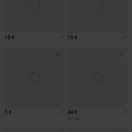
15 €
15 €
37
37
1 €
44 €
37
37
Armani