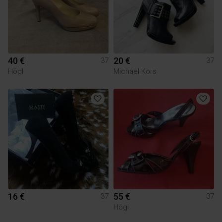
40 €
20 €
37
37
Högl
Michael Kors
16 €
55 €
37
37
Högl