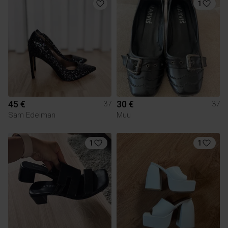
1
45 €
30 €
37
37
Sam Edelman
Muu
1
1