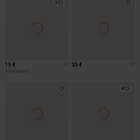
1
15 €
35 €
37
37
River Island
4