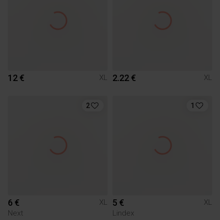
12 €
2.22 €
XL
XL
2
1
6 €
5 €
XL
XL
Next
Lindex