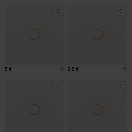
5 €
3.5 €
XL
XL