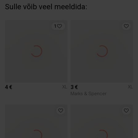
Sulle võib veel meeldida:
1
4 €
3 €
XL
XL
Marks & Spencer