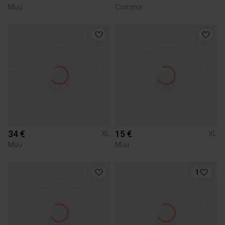
Muu
Comma
34 €
15 €
XL
XL
Muu
Muu
1