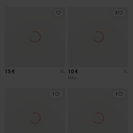
3
15 €
10 €
XL
XL
Nike
1
1