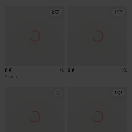
2
1
6 €
6 €
XL
XL
Amisu
1