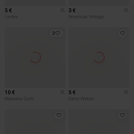
5 €
3 €
XL
XL
Lindex
American Vintage
2
10 €
5 €
XL
XL
Massimo Dutti
Gerry Weber