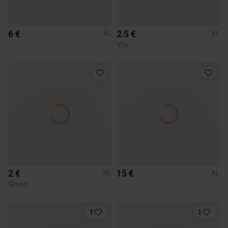
6 €
2.5 €
XL
XL
Vila
2 €
15 €
XL
XL
Shein
1
1