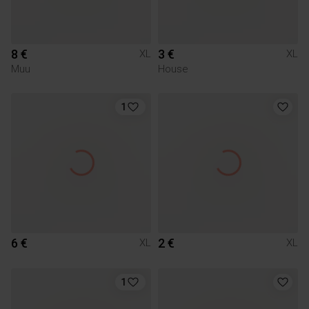
8 €
3 €
XL
XL
Muu
House
1
6 €
2 €
XL
XL
1