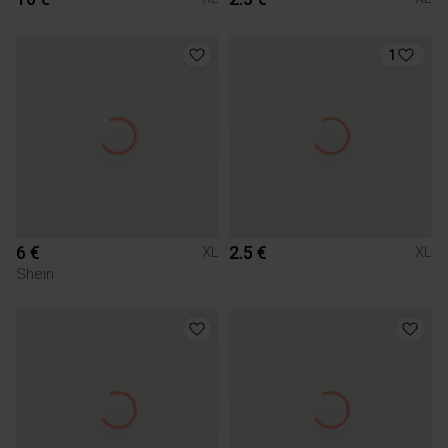
1
6 €
2.5 €
XL
XL
Shein