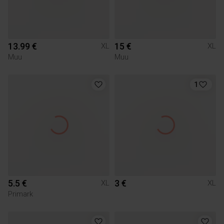
13.99 €
15 €
XL
XL
Muu
Muu
1
5.5 €
3 €
XL
XL
Primark