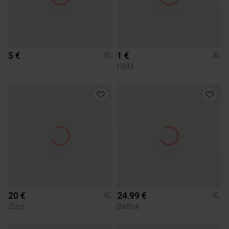
5 €
1 €
XL
XL
H&M
20 €
24.99 €
XL
XL
Zizzi
BikBok