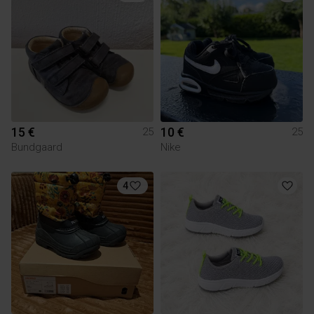
15 €
10 €
25
25
Bundgaard
Nike
4