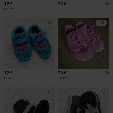
12 €
22 €
25
25
Reima
1
12 €
20 €
25
25
Nike
Reima