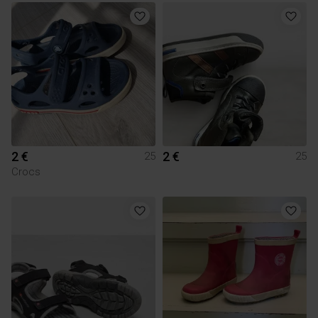
2 €
2 €
25
25
Crocs