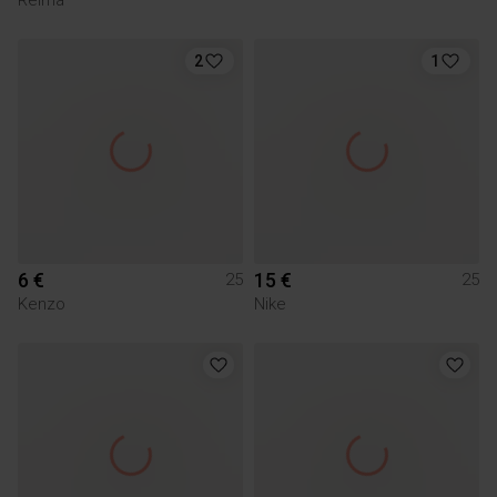
2
1
6 €
15 €
25
25
Kenzo
Nike