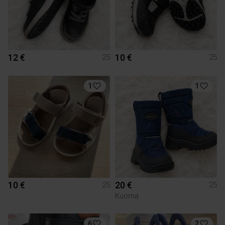
12 €
10 €
25
25
1
1
10 €
20 €
25
25
Kuoma
6
2