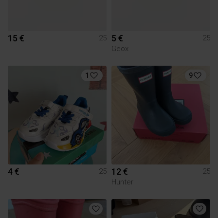
15 €
5 €
25
25
Geox
1
9
4 €
12 €
25
25
Hunter