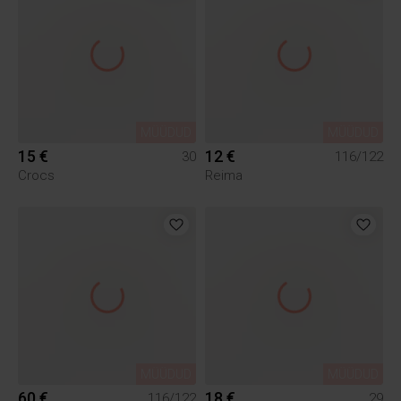
MÜÜDUD
MÜÜDUD
15 €
12 €
30
116/122
Crocs
Reima
MÜÜDUD
MÜÜDUD
60 €
18 €
116/122
29