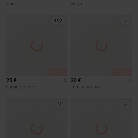
Sorel
Freya
1
MÜÜDUD
MÜÜDUD
25 €
30 €
M
S
Luminescence
Luminescence