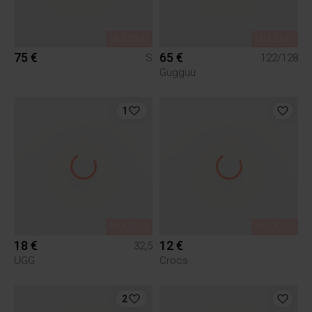
MÜÜDUD
MÜÜDUD
75 €
65 €
S
122/128
Gugguu
1
MÜÜDUD
MÜÜDUD
18 €
12 €
32,5
UGG
Crocs
2