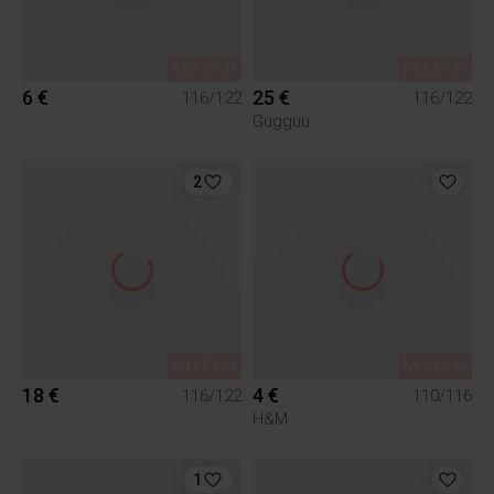
MÜÜDUD
MÜÜDUD
6 €
25 €
116/122
116/122
Gugguu
2
MÜÜDUD
MÜÜDUD
18 €
4 €
116/122
110/116
H&M
1