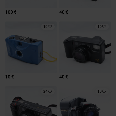
100 €
40 €
10
10
10 €
40 €
24
10