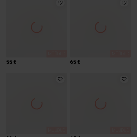
MÜÜDUD
MÜÜDUD
55 €
65 €
MÜÜDUD
MÜÜDUD