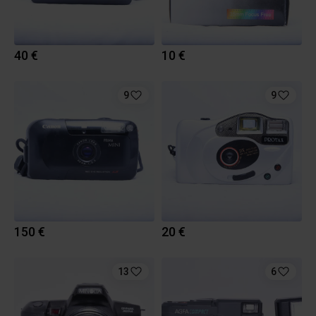
40 €
10 €
9
9
150 €
20 €
13
6