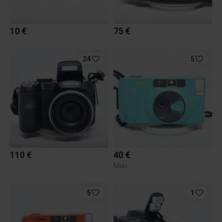
10 €
75 €
24
5
110 €
40 €
Muu
5
1