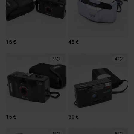
15 €
45 €
3
4
15 €
30 €
5
5