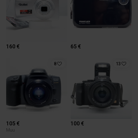
160 €
65 €
8
13
105 €
100 €
Muu