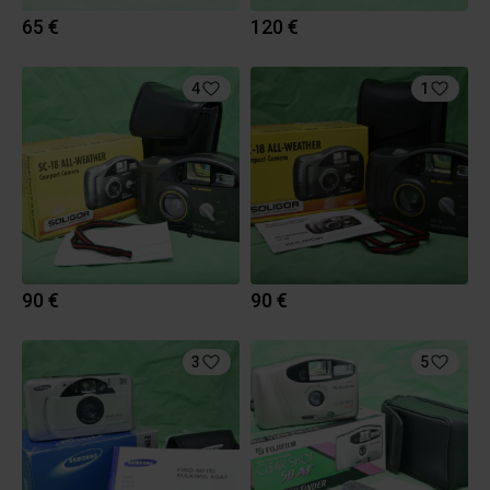
65 €
120 €
4
1
90 €
90 €
3
5