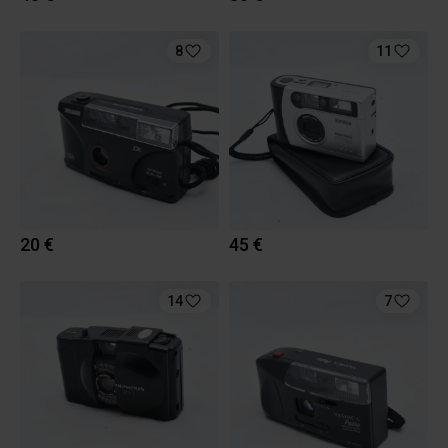
8
11
20 €
45 €
14
7