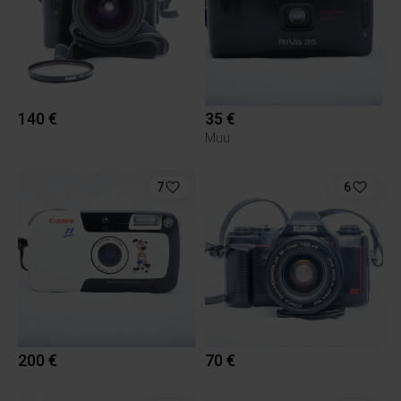
140 €
35 €
Muu
7
6
200 €
70 €