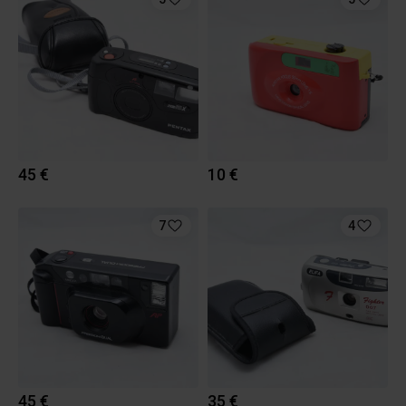
45 €
10 €
7
4
45 €
35 €