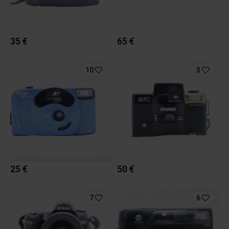
35 €
65 €
10
3
25 €
50 €
7
6