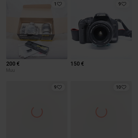
1
9
200 €
150 €
Muu
9
10