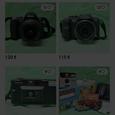
13
12
120 €
115 €
8
4