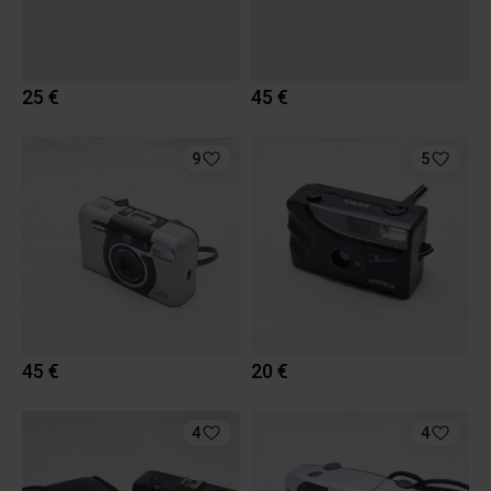
25 €
45 €
9
5
45 €
20 €
4
4