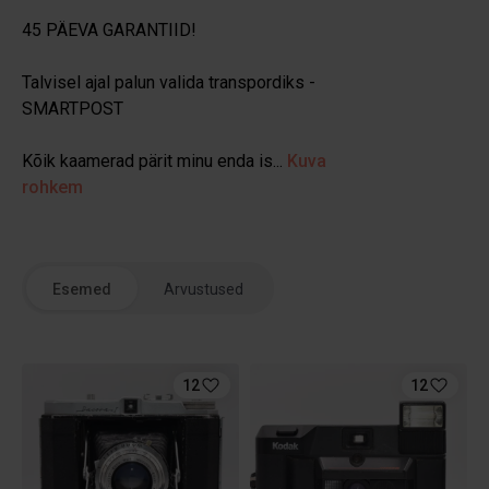
45 PÄEVA GARANTIID!
Talvisel ajal palun valida transpordiks -
SMARTPOST
Kõik kaamerad pärit minu enda is...
Kuva
rohkem
Esemed
Arvustused
12
12