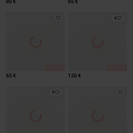
80 €
65 €
4
MÜÜDUD
MÜÜDUD
65 €
130 €
9