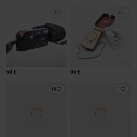
7
7
50 €
35 €
16
1