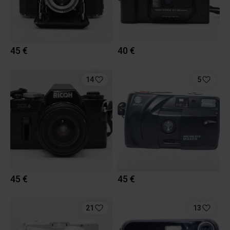
45 €
40 €
14
5
45 €
45 €
21
13