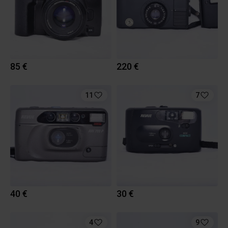
85 €
220 €
11
7
40 €
30 €
4
9