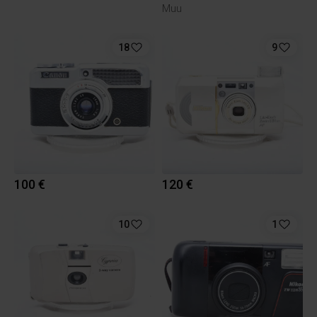
Muu
18
9
100 €
120 €
10
1