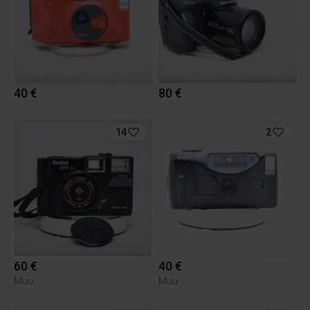
40 €
80 €
14
2
60 €
40 €
Muu
Muu