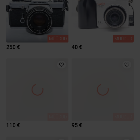
MÜÜDUD
MÜÜDUD
250 €
40 €
MÜÜDUD
MÜÜDUD
110 €
95 €