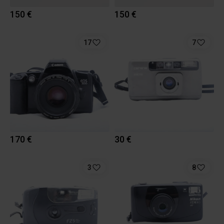
150 €
150 €
17
7
170 €
30 €
3
8