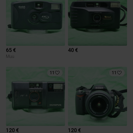
65 €
40 €
Muu
11
11
120 €
120 €