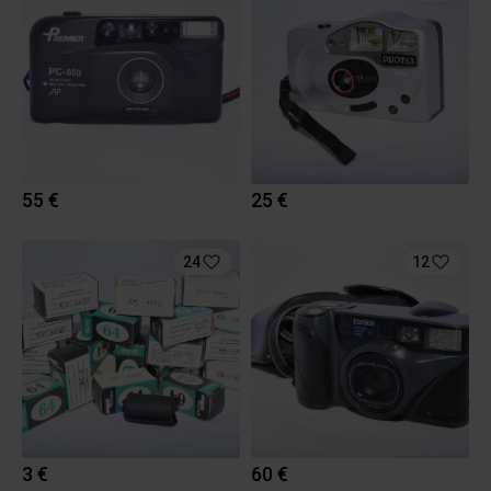
55 €
25 €
24
12
3 €
60 €