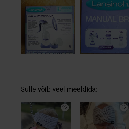
Sulle võib veel meeldida: