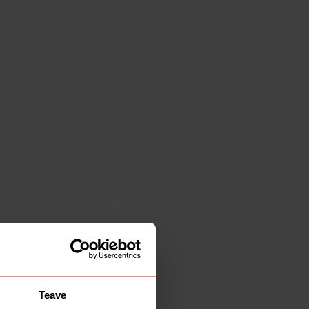
Teave