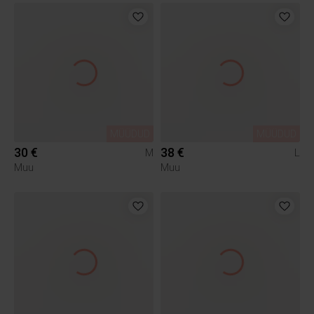
MÜÜDUD
MÜÜDUD
30 €
38 €
M
L
Muu
Muu