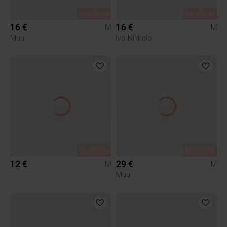
MÜÜDUD
MÜÜDUD
16 €
16 €
M
M
Muu
Ivo Nikkolo
MÜÜDUD
MÜÜDUD
12 €
29 €
M
M
Muu