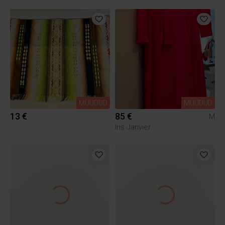
MÜÜDUD
MÜÜDUD
13 €
85 €
M
Iris Janvier