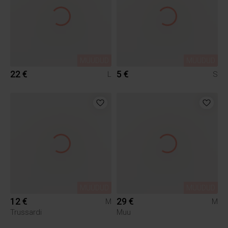
MÜÜDUD
MÜÜDUD
22 €
5 €
L
S
MÜÜDUD
MÜÜDUD
12 €
29 €
M
M
Trussardi
Muu