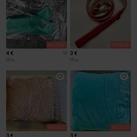
MÜÜDUD
MÜÜDUD
4 €
3 €
M
Muu
Muu
MÜÜDUD
MÜÜDUD
3 €
3 €