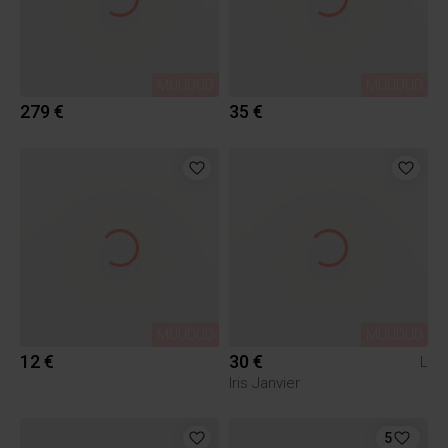
MÜÜDUD
MÜÜDUD
279 €
35 €
MÜÜDUD
MÜÜDUD
12 €
30 €
L
Iris Janvier
5