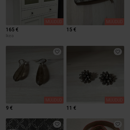
MÜÜDUD
MÜÜDUD
165 €
15 €
Ikea
MÜÜDUD
MÜÜDUD
9 €
11 €