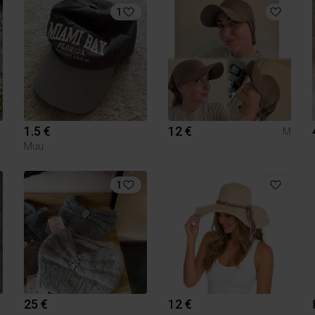
1
1.5 €
12 €
M
Muu
1
25 €
12 €