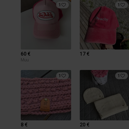
1
1
60 €
17 €
Muu
1
1
8 €
20 €