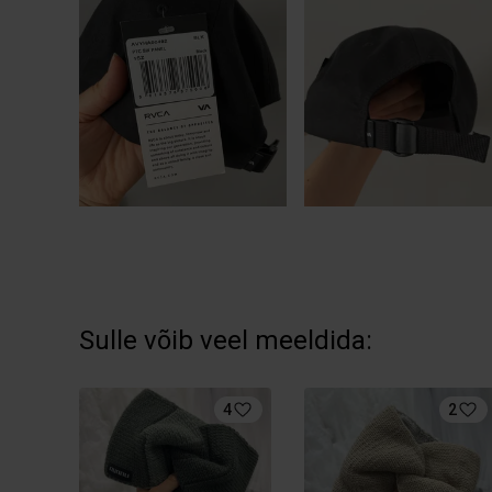
Sulle võib veel meeldida:
4
2