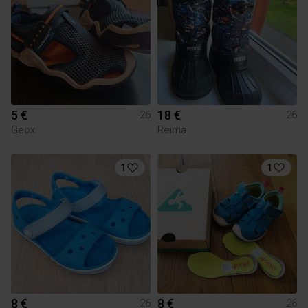
5 €
18 €
26
26
Geox
Reima
1
1
8 €
8 €
26
26