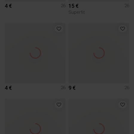
4 €
15 €
26
26
Superfit
4 €
9 €
26
26