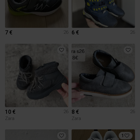
7 €
6 €
26
26
10 €
8 €
26
26
Zara
Zara
1