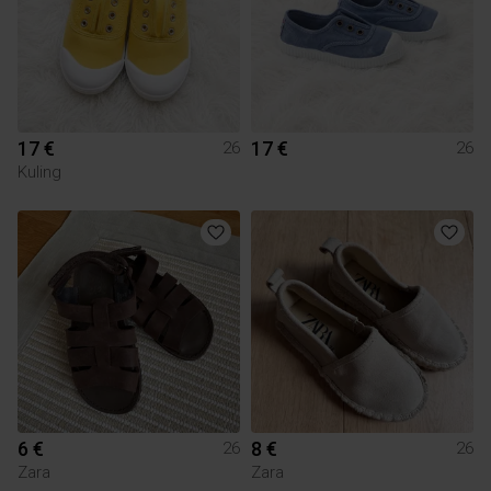
17 €
17 €
26
26
Kuling
6 €
8 €
26
26
Zara
Zara