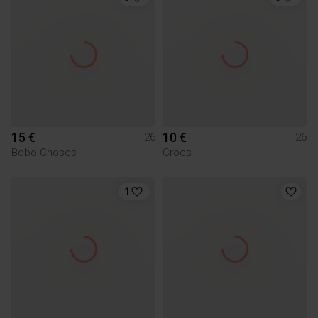
15 €
10 €
26
26
Bobo Choses
Crocs
1