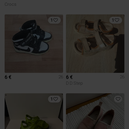
Crocs
1
1
6 €
6 €
26
26
D.D.Step
1