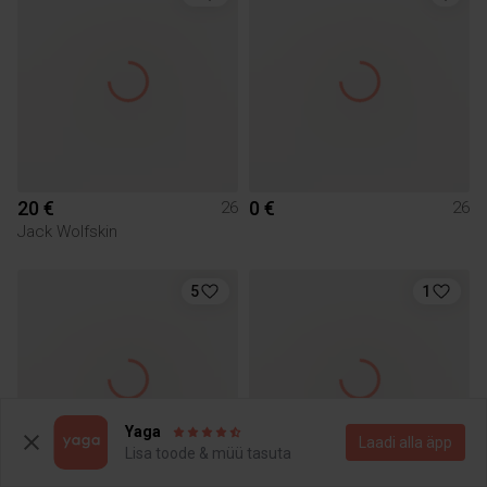
20 €
0 €
26
26
Jack Wolfskin
5
1
Yaga
Laadi alla äpp
Lisa toode & müü tasuta