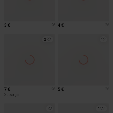
3 €
4 €
26
26
2
7 €
5 €
26
26
Superga
1