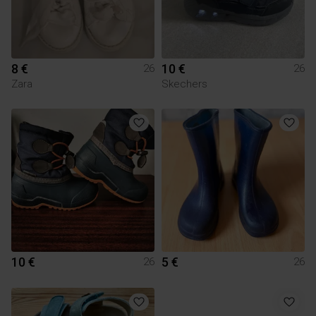
8 €
10 €
26
26
Zara
Skechers
10 €
5 €
26
26