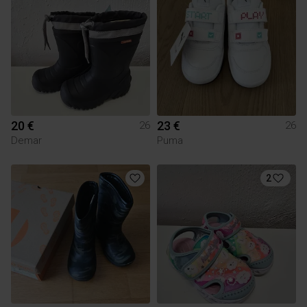
20 €
23 €
26
26
Demar
Puma
2