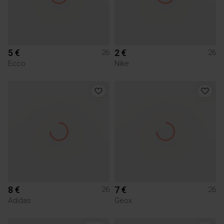
5 €
2 €
26
26
Ecco
Nike
8 €
7 €
26
26
Adidas
Geox