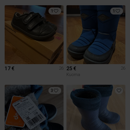
1
1
17 €
25 €
26
26
Kuoma
3