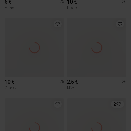
5 €
10 €
26
26
Vans
Ecco
10 €
2.5 €
26
26
Clarks
Nike
2