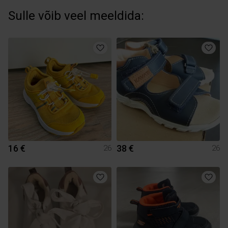
Sulle võib veel meeldida:
16 €
38 €
26
26