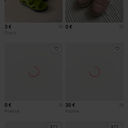
3 €
0 €
26
26
Crocs
0 €
30 €
26
26
Reebok
Kuoma
3
3