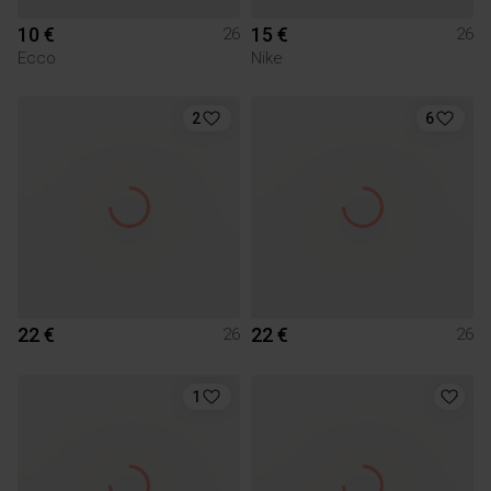
10 €
15 €
26
26
Ecco
Nike
2
6
22 €
22 €
26
26
1