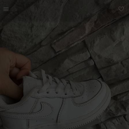
Lastele | Nike air force 1, laste tossud, suurus | YAGA