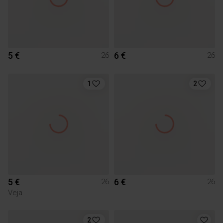
5 €
6 €
26
26
1
2
5 €
6 €
26
26
Veja
2