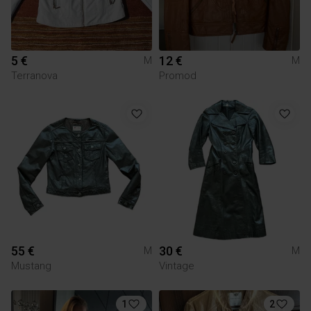
5 €
12 €
M
M
Terranova
Promod
55 €
30 €
M
M
Mustang
Vintage
1
2