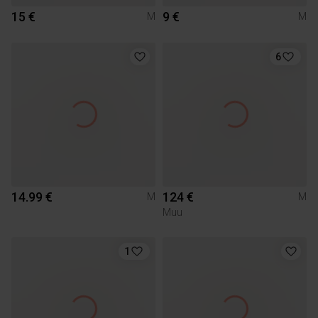
15 €
9 €
M
M
6
14.99 €
124 €
M
M
Muu
1