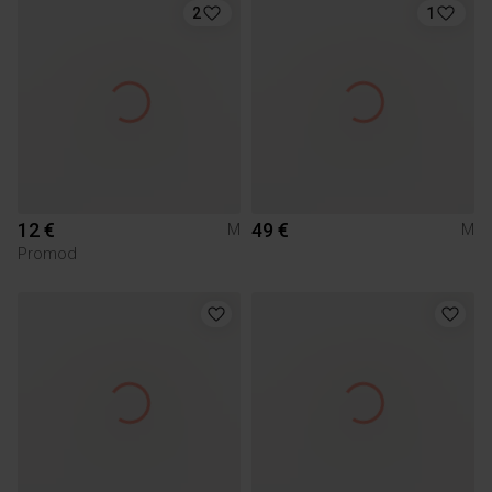
2
1
12 €
49 €
M
M
Promod