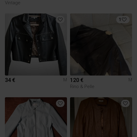
Vintage
1
34 €
120 €
M
M
Rino & Pelle