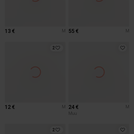
13 €
55 €
M
M
2
12 €
24 €
M
M
Muu
2