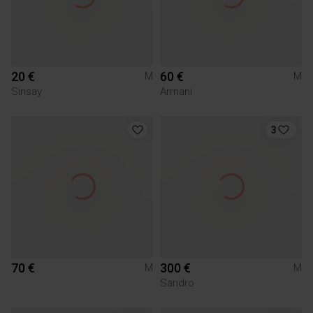
20 €
60 €
M
M
Sinsay
Armani
3
70 €
300 €
M
M
Sandro