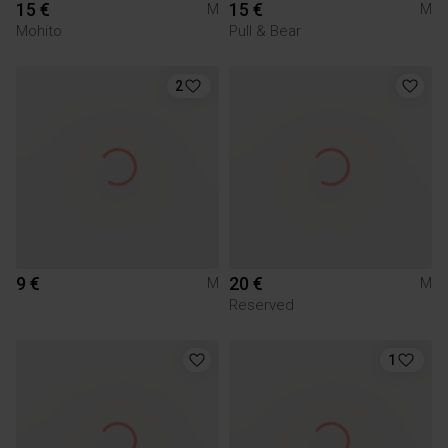
15 €
15 €
M
M
Mohito
Pull & Bear
2
9 €
20 €
M
M
Reserved
1