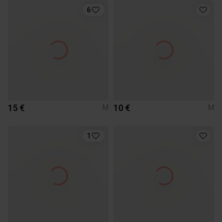
6
15 €
10 €
M
M
1