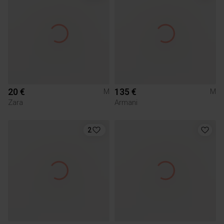
20 €
135 €
M
M
Zara
Armani
2