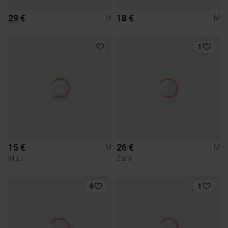
29 €
18 €
M
M
1
15 €
26 €
M
M
Muu
Zara
4
1