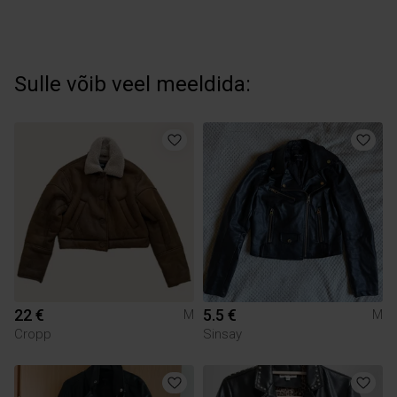
Sulle võib veel meeldida:
22 €
5.5 €
M
M
Cropp
Sinsay