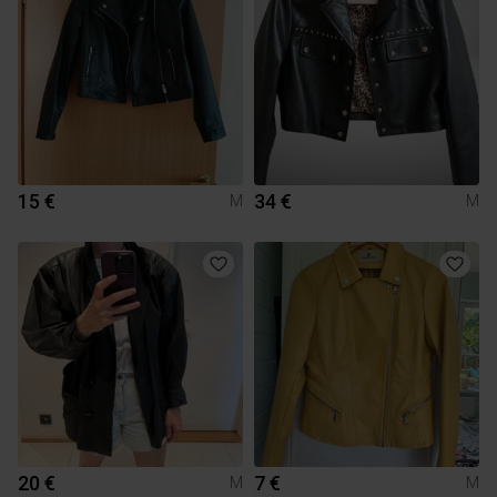
15 €
34 €
M
M
20 €
7 €
M
M