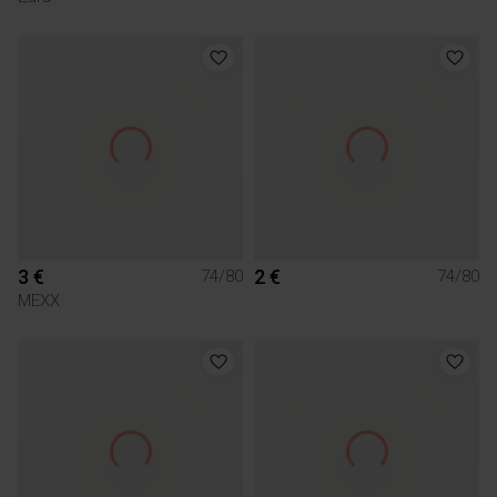
3 €
2 €
74/80
74/80
MEXX