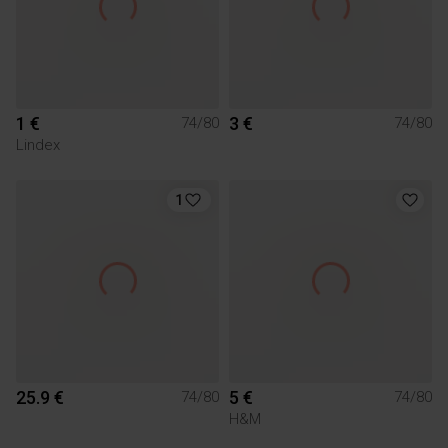
1 €
3 €
74/80
74/80
Lindex
1
25.9 €
5 €
74/80
74/80
H&M