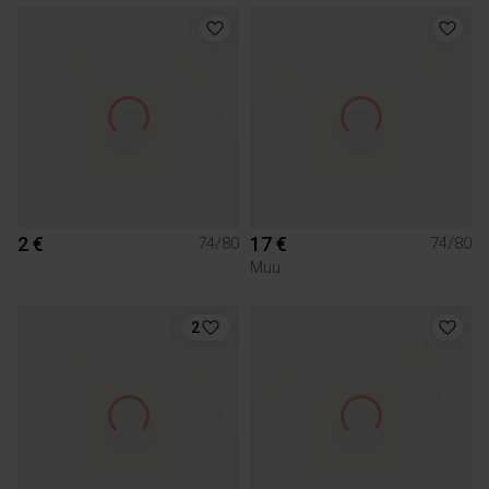
2 €
17 €
74/80
74/80
Muu
2