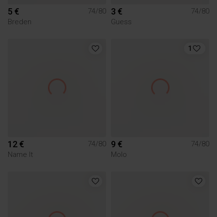
5 €
3 €
74/80
74/80
Breden
Guess
1
12 €
9 €
74/80
74/80
Name It
Molo