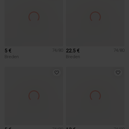
5 €
22.5 €
74/80
74/80
Breden
Breden