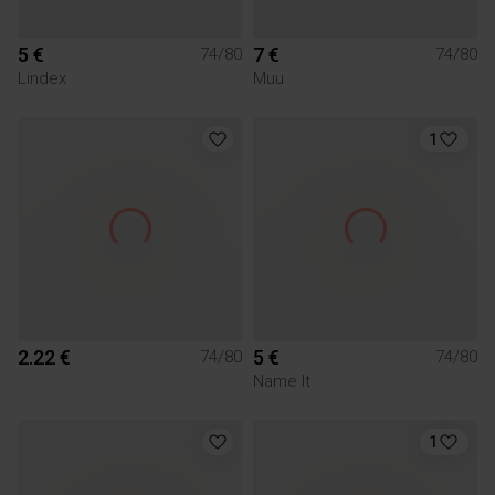
5 €
7 €
74/80
74/80
Lindex
Muu
1
2.22 €
5 €
74/80
74/80
Name It
1