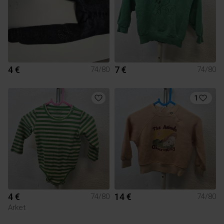
4 €
7 €
74/80
74/80
1
4 €
14 €
74/80
74/80
Arket