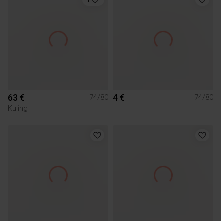
63 €
4 €
74/80
74/80
Kuling