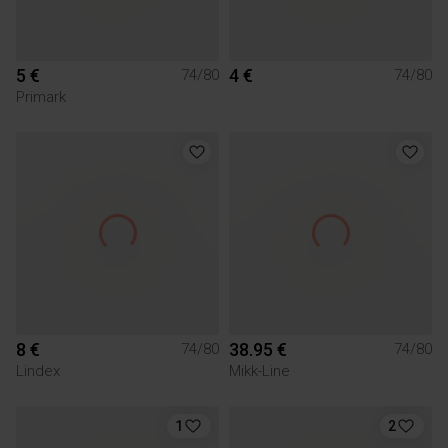
5 €
4 €
74/80
74/80
Primark
8 €
38.95 €
74/80
74/80
Lindex
Mikk-Line
1
2