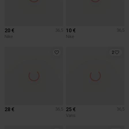
20 €
10 €
36,5
36,5
Nike
Nike
2
28 €
25 €
36,5
36,5
Vans