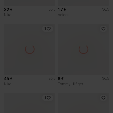
32 €
17 €
36,5
36,5
Nike
Adidas
1
45 €
8 €
36,5
36,5
Nike
Tommy Hilfiger
1