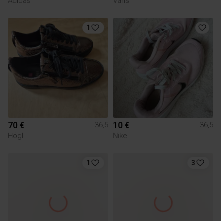
Adidas
Vans
1
70 €
10 €
36,5
36,5
Högl
Nike
1
3