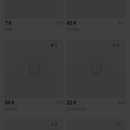
7 €
42 €
36,5
36,5
Nike
Adidas
8
3
50 €
22 €
36,5
36,5
Adidas
Converse
1