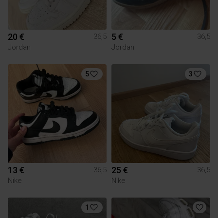
20 €
5 €
36,5
36,5
Jordan
Jordan
5
3
13 €
25 €
36,5
36,5
Nike
Nike
1