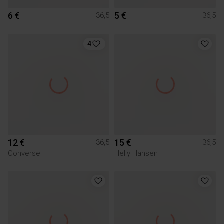
6 €
5 €
36,5
36,5
4
12 €
15 €
36,5
36,5
Converse
Helly Hansen