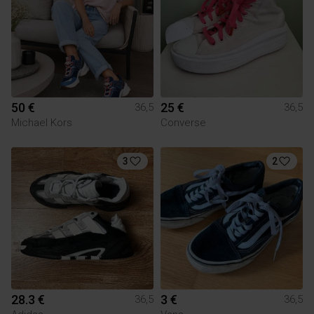
50 €
25 €
36,5
36,5
Michael Kors
Converse
3
2
28.3 €
3 €
36,5
36,5