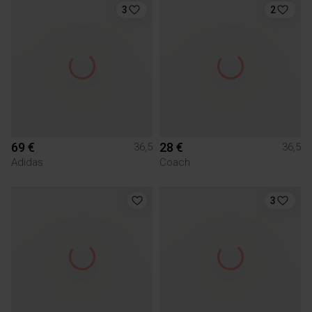
3
2
69 €
28 €
36,5
36,5
Adidas
Coach
3