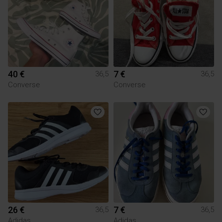
40 €
7 €
36,5
36,5
Converse
Converse
26 €
7 €
36,5
36,5
Adidas
Adidas