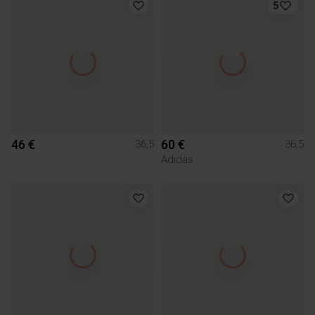
5
46 €
60 €
36,5
36,5
Adidas