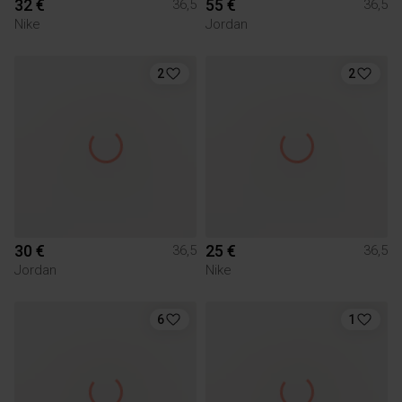
32 €
55 €
36,5
36,5
Nike
Jordan
2
2
30 €
25 €
36,5
36,5
Jordan
Nike
6
1