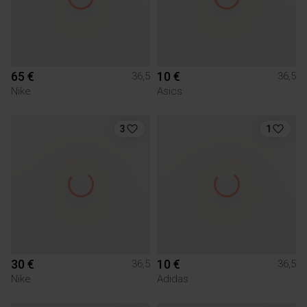
65 €
10 €
36,5
36,5
Nike
Asics
3
1
30 €
10 €
36,5
36,5
Nike
Adidas