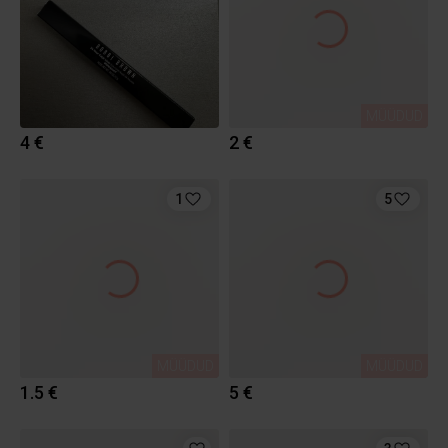
MÜÜDUD
4 €
2 €
1
5
MÜÜDUD
MÜÜDUD
1.5 €
5 €