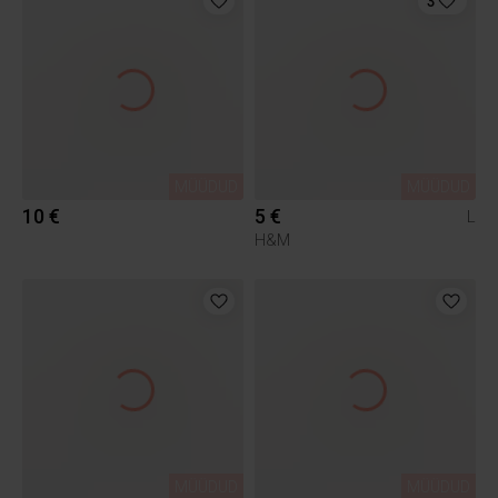
3
MÜÜDUD
MÜÜDUD
10 €
5 €
L
H&M
MÜÜDUD
MÜÜDUD