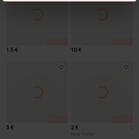
MÜÜDUD
MÜÜDUD
1.5 €
10 €
MÜÜDUD
MÜÜDUD
5 €
2 €
L
New Yorker