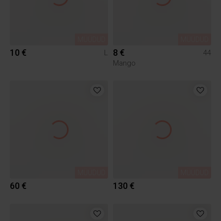
MÜÜDUD
MÜÜDUD
10 €
8 €
L
44
Mango
MÜÜDUD
MÜÜDUD
60 €
130 €