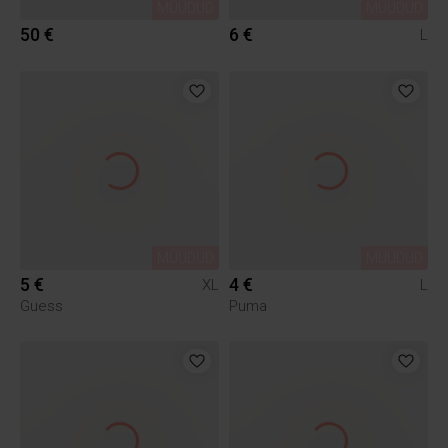
MÜÜDUD
MÜÜDUD
50 €
6 €
L
MÜÜDUD
MÜÜDUD
5 €
4 €
XL
L
Guess
Puma