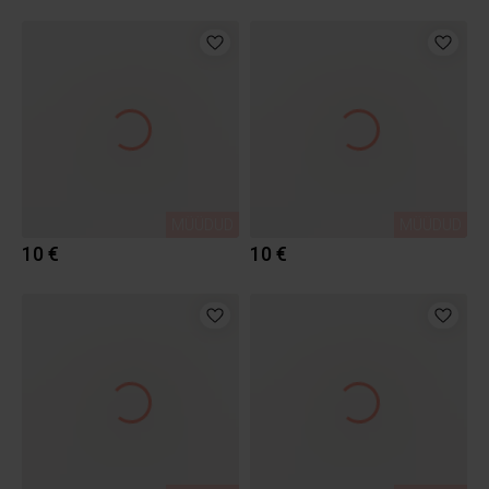
MÜÜDUD
MÜÜDUD
10 €
10 €