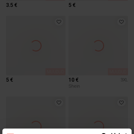
3.5 €
5 €
MÜÜDUD
MÜÜDUD
5 €
10 €
3XL
Shein