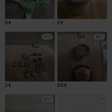
5 €
2 €
L
1
4
2 €
3.5 €
2