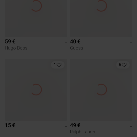
59 €
40 €
L
L
Hugo Boss
Guess
1
6
15 €
49 €
L
L
Ralph Lauren