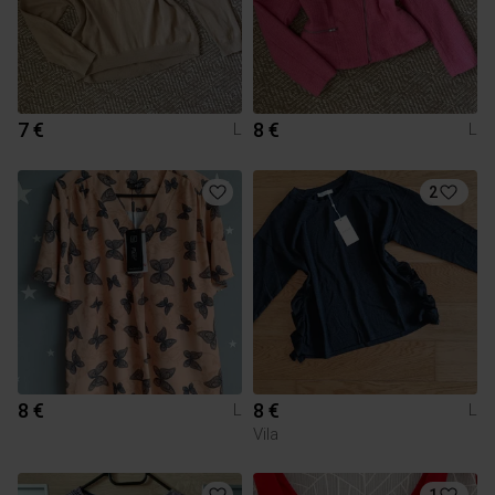
7 €
8 €
L
L
2
8 €
8 €
L
L
Vila
1