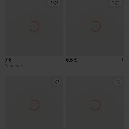
1
1
7 €
6.5 €
L
L
Reserved