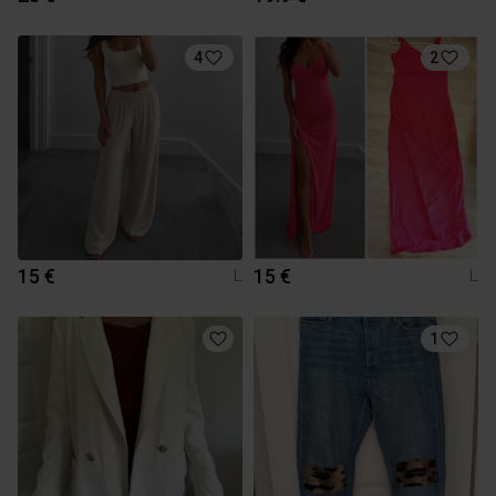
4
2
15 €
15 €
L
L
1