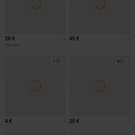
20 €
45 €
L
L
Mosaic
1
4
4 €
25 €
L
L