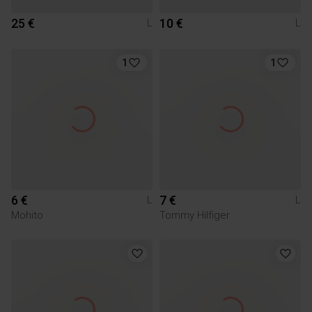
25 €
10 €
L
L
1
1
6 €
7 €
L
L
Mohito
Tommy Hilfiger