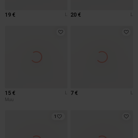
19 €
20 €
L
L
15 €
7 €
L
L
Muu
1