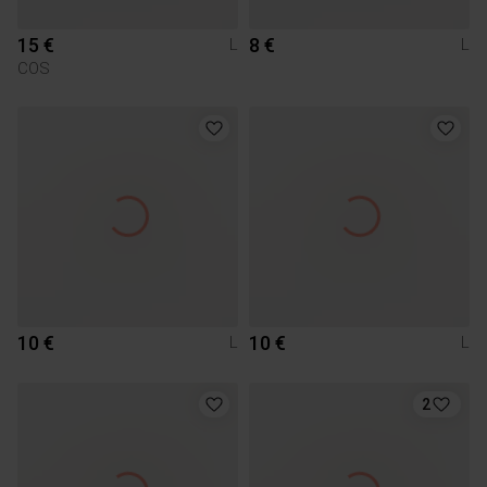
15 €
8 €
L
L
COS
10 €
10 €
L
L
2