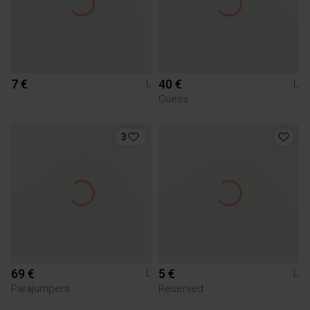
7 €
40 €
L
L
Guess
3
69 €
5 €
L
L
Parajumpers
Reserved