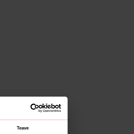
Teave