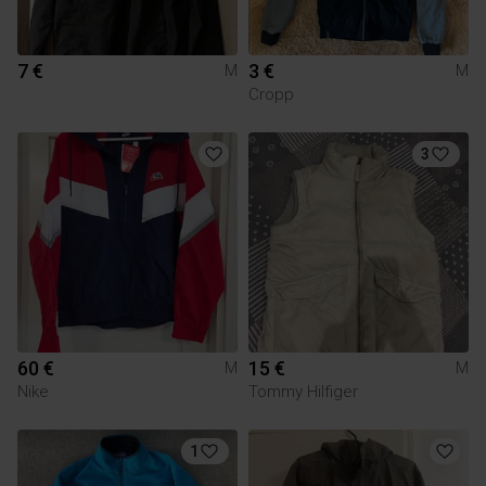
7 €
3 €
M
M
Cropp
3
60 €
15 €
M
M
Nike
Tommy Hilfiger
1