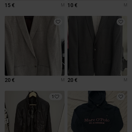
15 €
10 €
M
M
20 €
20 €
M
M
1