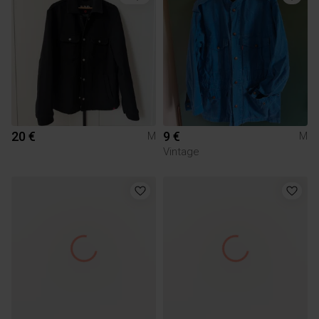
20 €
9 €
M
M
Vintage