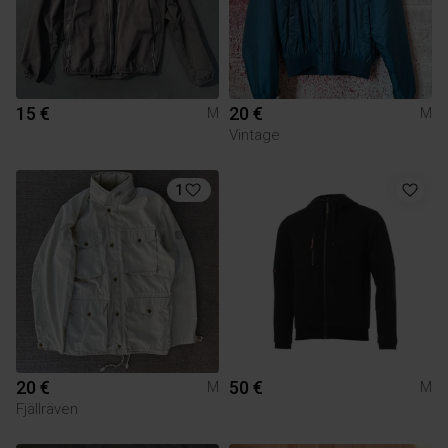
15 €
20 €
M
M
Vintage
1
20 €
50 €
M
M
Fjällräven