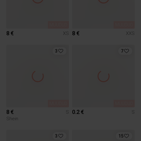
MÜÜDUD
MÜÜDUD
8 €
8 €
XS
XXS
3
7
MÜÜDUD
MÜÜDUD
8 €
0.2 €
S
S
Shein
3
15