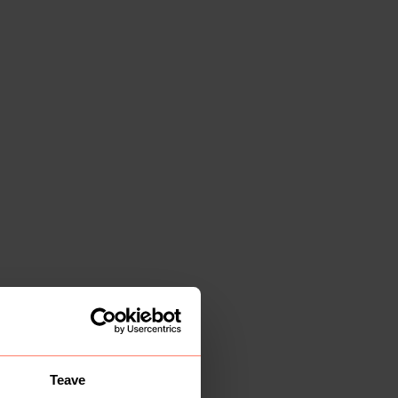
Teave