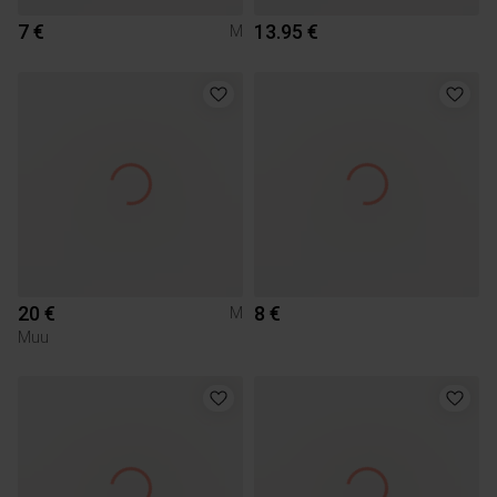
7 €
13.95 €
M
20 €
8 €
M
Muu