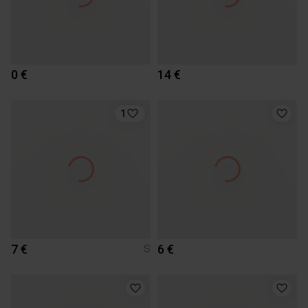
0 €
14 €
1
7 €
6 €
S