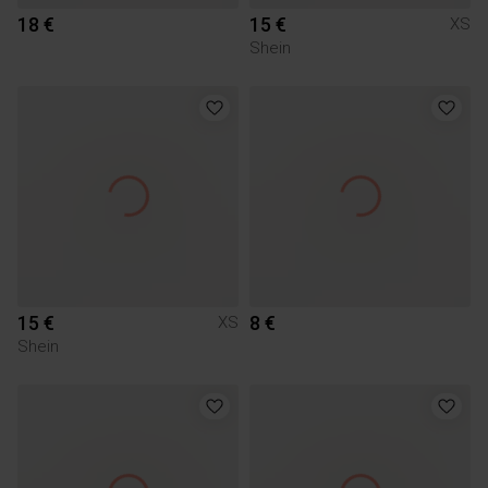
18 €
15 €
XS
Shein
15 €
8 €
XS
Shein