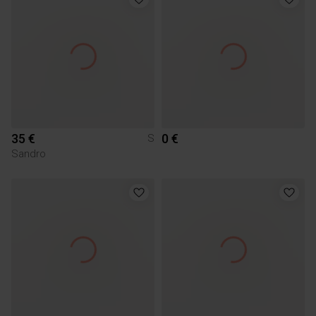
35 €
0 €
S
Sandro