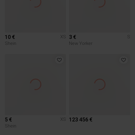
10 €
3 €
XS
S
Shein
New Yorker
5 €
123 456 €
XS
Shein