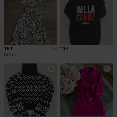
15 €
10 €
XS
Lindex