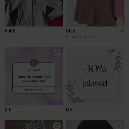
6.4 €
50 €
M
Luminescence
0 €
0 €