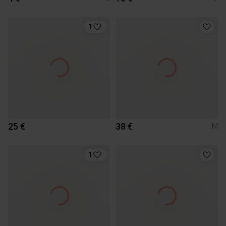
1
25 €
38 €
M
1