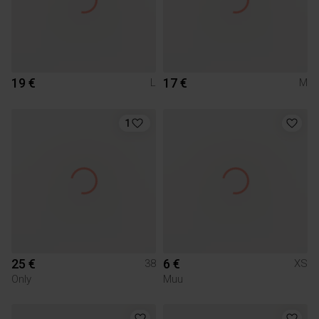
19 €
17 €
L
M
1
25 €
6 €
38
XS
Only
Muu