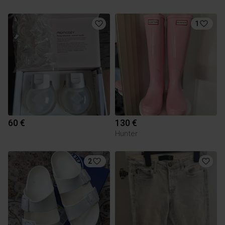
1
60 €
130 €
Hunter
2