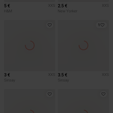
5 €
2.5 €
XXS
XXS
H&M
New Yorker
1
3 €
3.5 €
XXS
XXS
Sinsay
Sinsay