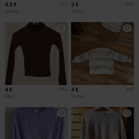
4.5 €
3 €
XXS
XXS
Sinsay
Sinsay
4 €
4 €
XXS
XXS
Muu
Sinsay