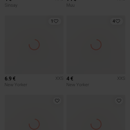
Sinsay
Muu
1
4
6.9 €
4 €
XXS
XXS
New Yorker
New Yorker