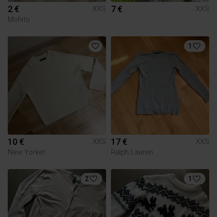
2 €
7 €
XXS
XXS
Mohito
1
10 €
17 €
XXS
XXS
New Yorker
Ralph Lauren
2
1