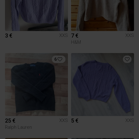
3 €
7 €
XXS
XXS
H&M
6
25 €
5 €
XXS
XXS
Ralph Lauren