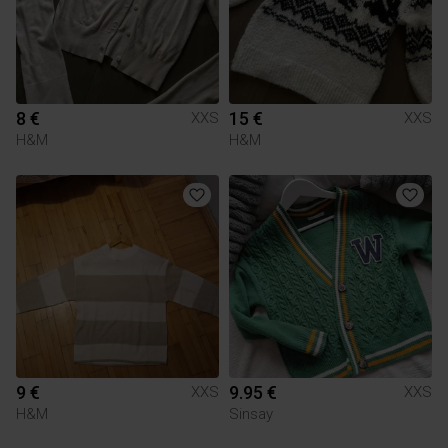
8 €
15 €
XXS
XXS
H&M
H&M
9 €
9.95 €
XXS
XXS
H&M
Sinsay