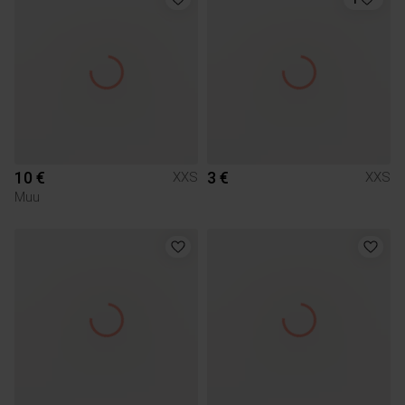
10 €
3 €
XXS
XXS
Muu