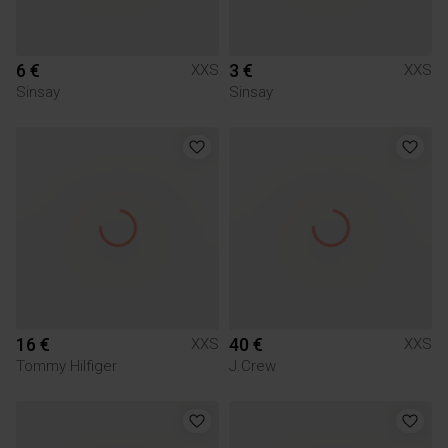
6 €
3 €
XXS
XXS
Sinsay
Sinsay
16 €
40 €
XXS
XXS
Tommy Hilfiger
J.Crew