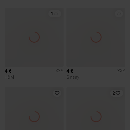
1
4 €
4 €
XXS
XXS
H&M
Sinsay
2