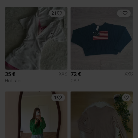
21
1
35 €
72 €
XXS
XXS
Hollister
GAP
1