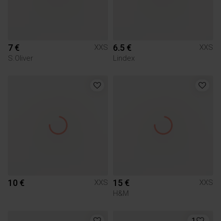
7 €
6.5 €
XXS
XXS
S.Oliver
Lindex
10 €
15 €
XXS
XXS
H&M
1