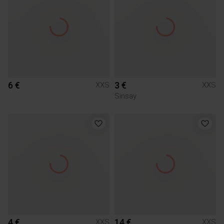
6 €
3 €
XXS
XXS
Sinsay
4 €
14 €
XXS
XXS