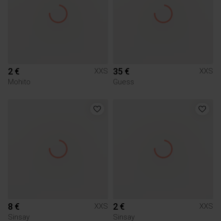
2 €
35 €
XXS
XXS
Mohito
Guess
8 €
2 €
XXS
XXS
Sinsay
Sinsay