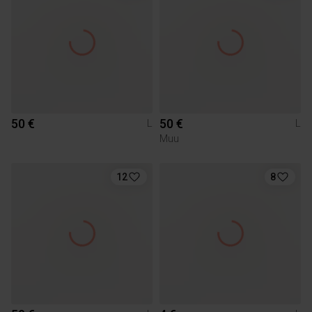
50 €
50 €
L
L
Muu
12
8