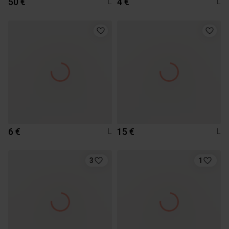
50 €
4 €
L
L
6 €
15 €
L
L
3
1