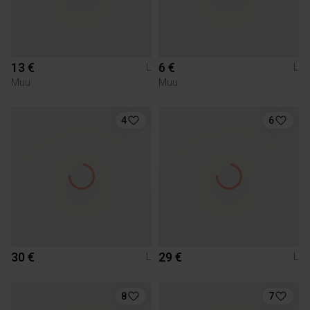
13 €
6 €
L
L
Muu
Muu
4
6
30 €
29 €
L
L
8
7