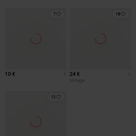
7
18
10 €
24 €
L
L
Vintage
13