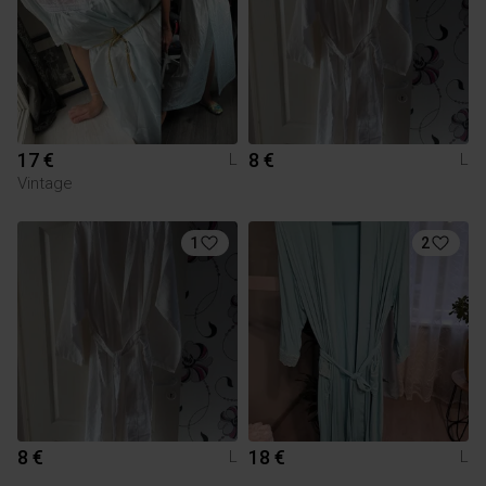
17 €
8 €
L
L
Vintage
1
2
8 €
18 €
L
L