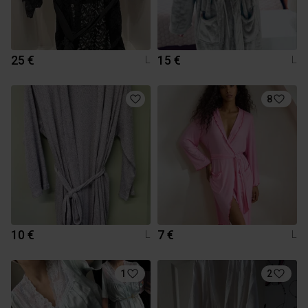
25 €
15 €
L
L
8
10 €
7 €
L
L
1
2