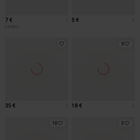
7 €
5 €
L
L
Lindex
5
35 €
18 €
L
L
10
3