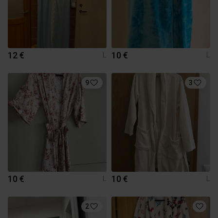
12 €
10 €
L
L
9
3
10 €
10 €
L
L
2