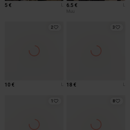
5 €
6.5 €
L
L
Muu
2
3
10 €
18 €
L
L
1
8