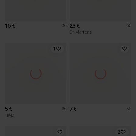
15 €
23 €
36
36
Dr Martens
1
5 €
7 €
36
36
H&M
2