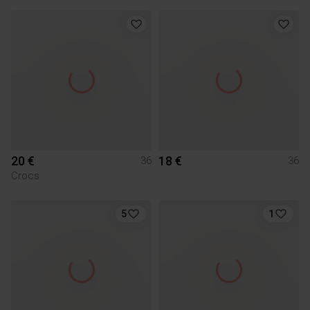
20 €
18 €
36
36
Crocs
5
1