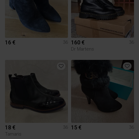
16 €
160 €
36
36
Dr Martens
18 €
15 €
36
36
Tamaris