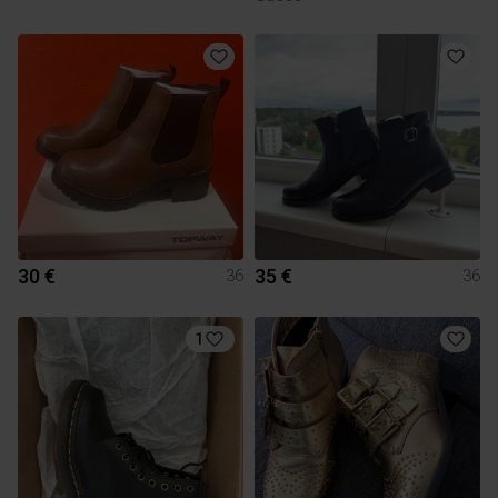
30 €
35 €
36
36
1