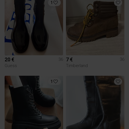
1
20 €
7 €
36
36
Guess
Timberland
1