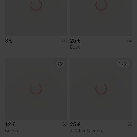
3 €
25 €
36
36
Ecco
1
12 €
25 €
36
36
Guess
& Other Stories