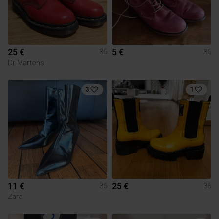
25 €
5 €
36
36
Dr Martens
3
1
11 €
25 €
36
36
Zara