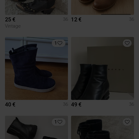
25 €
12 €
36
36
Vintage
1
40 €
49 €
36
36
1