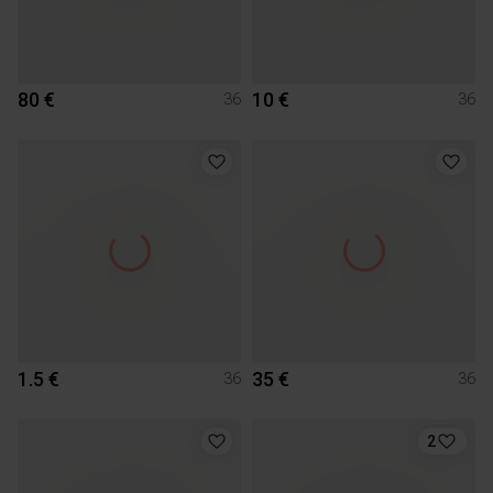
80 €
10 €
36
36
1.5 €
35 €
36
36
2