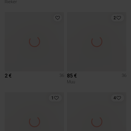
Rieker
2
2 €
85 €
36
36
Muu
1
4