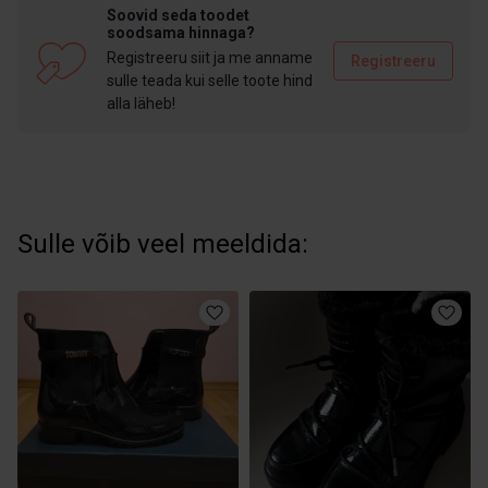
Soovid seda toodet
soodsama hinnaga?
Registreeru siit ja me anname
Registreeru
sulle teada kui selle toote hind
alla läheb!
Sulle võib veel meeldida: