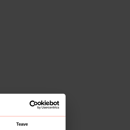
Teave