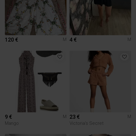
120 €
4 €
M
M
9 €
23 €
M
M
Mango
Victoria's Secret