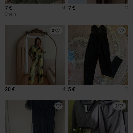
7 €
7 €
M
M
Shein
3
20 €
5 €
M
M
2