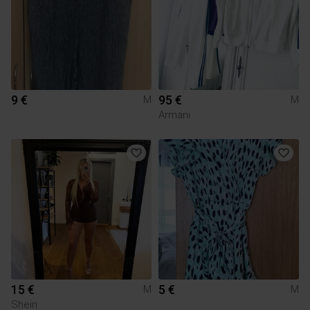
9 €
95 €
M
M
Armani
15 €
5 €
M
M
Shein