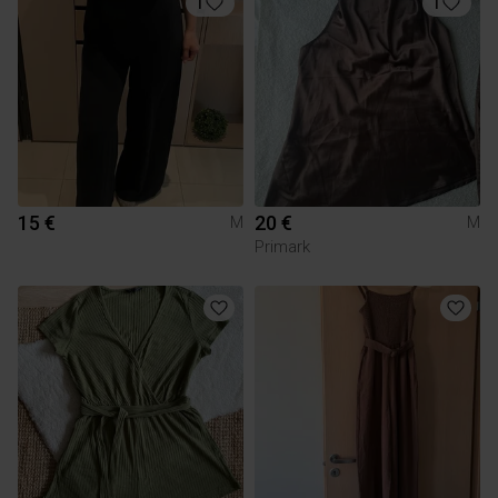
1
1
15 €
20 €
M
M
Primark