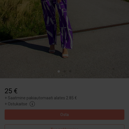
25 €
+
Saatmine pakiautomaati alates 2.85 €
+
Ostukaitse
Osta