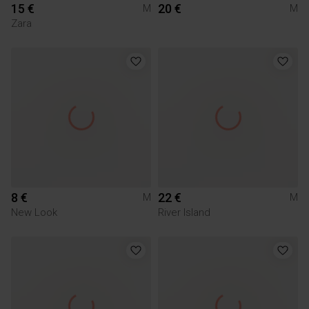
15 €
20 €
M
M
Zara
8 €
22 €
M
M
New Look
River Island