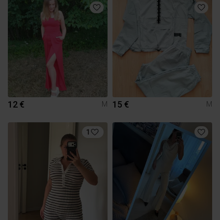
12 €
15 €
M
M
1