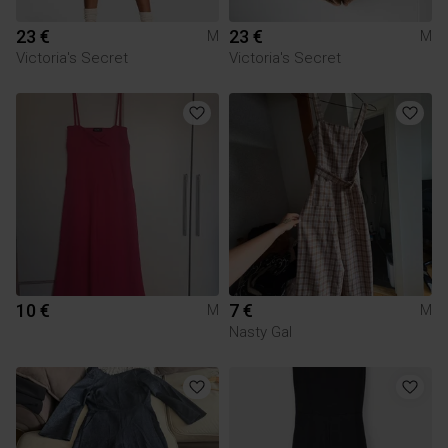
23 €
23 €
M
M
Victoria's Secret
Victoria's Secret
10 €
7 €
M
M
Nasty Gal