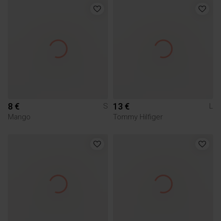
8 €
13 €
S
L
Mango
Tommy Hilfiger