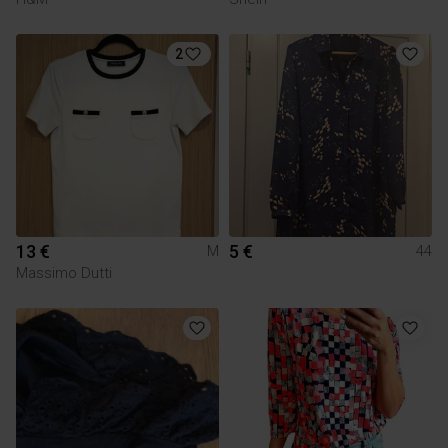
2
13 €
5 €
M
44
Massimo Dutti