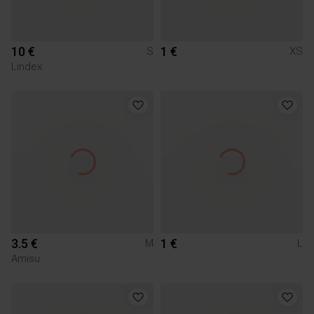
10 €
1 €
S
XS
Lindex
3.5 €
1 €
M
L
Amisu