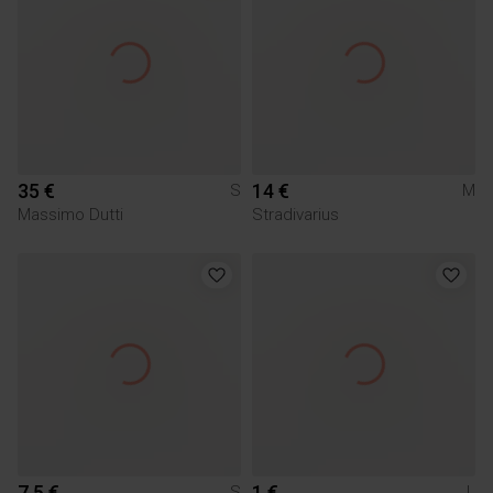
35 €
14 €
S
M
Massimo Dutti
Stradivarius
7.5 €
1 €
S
L