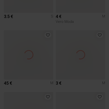
3.5 €
4 €
S
M
Vero Moda
45 €
3 €
M
M