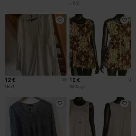
H&M
12 €
10 €
48
M
Next
Vintage