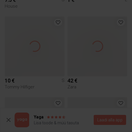
House
10 €
42 €
S
Tommy Hilfiger
Zara
Yaga
Laadi alla äpp
Lisa toode & müü tasuta