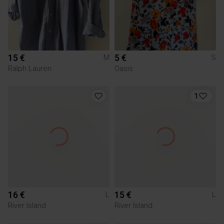
15 €
5 €
M
S
Ralph Lauren
Oasis
1
16 €
15 €
L
L
River Island
River Island