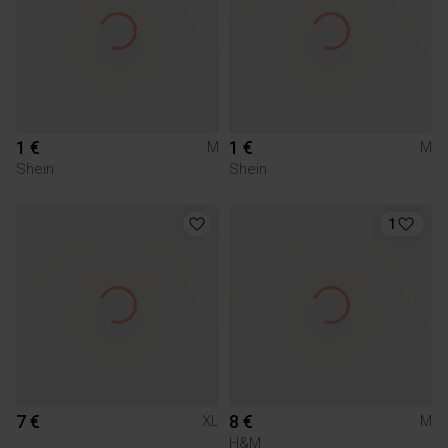
1 €
1 €
M
M
Shein
Shein
1
7 €
8 €
XL
M
H&M