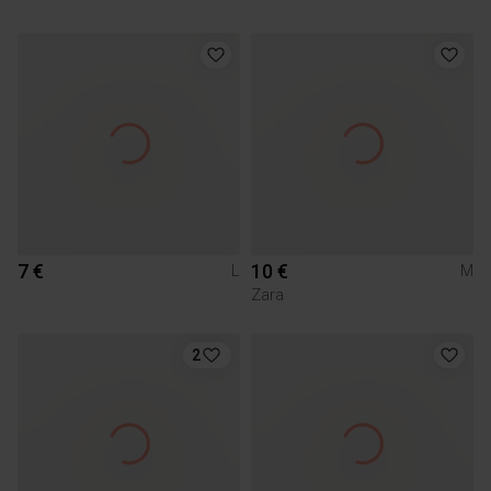
7 €
10 €
L
M
Zara
2