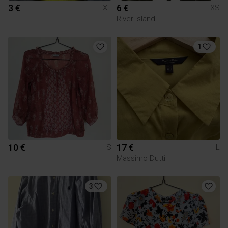
3 €
6 €
XL
XS
River Island
1
10 €
17 €
S
L
Massimo Dutti
3