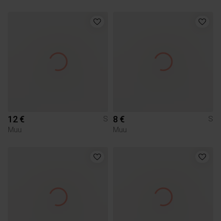
12 €
8 €
S
S
Muu
Muu